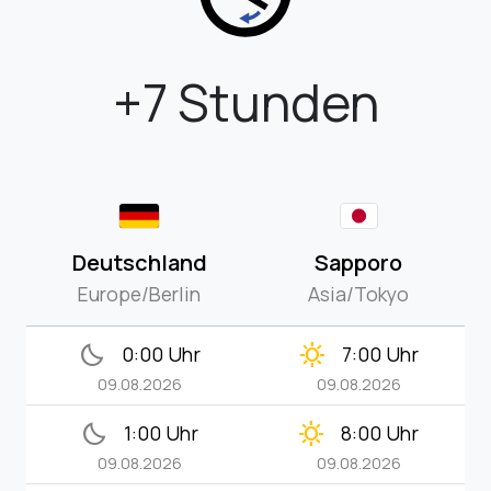
+7 Stunden
Deutschland
Sapporo
Europe/Berlin
Asia/Tokyo
bedtime
clear_day
0:00 Uhr
7:00 Uhr
09.08.2026
09.08.2026
bedtime
clear_day
1:00 Uhr
8:00 Uhr
09.08.2026
09.08.2026