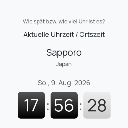
Wie spät bzw. wie viel Uhr ist es?
Aktuelle Uhrzeit / Ortszeit
Sapporo
Japan
So., 9. Aug. 2026
17
:
56
:
29