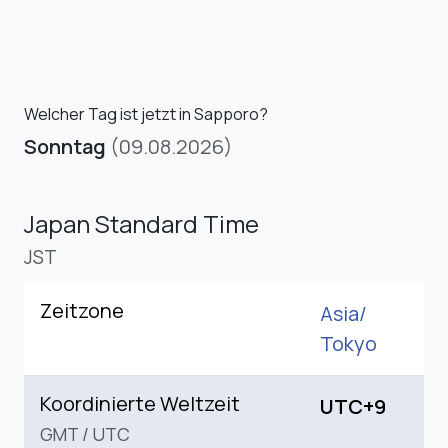
Welcher Tag ist jetzt in Sapporo?
Sonntag
(09.08.2026)
Japan Standard Time
JST
Zeitzone
Asia/
Tokyo
Koordinierte Weltzeit
UTC+9
GMT
/
UTC