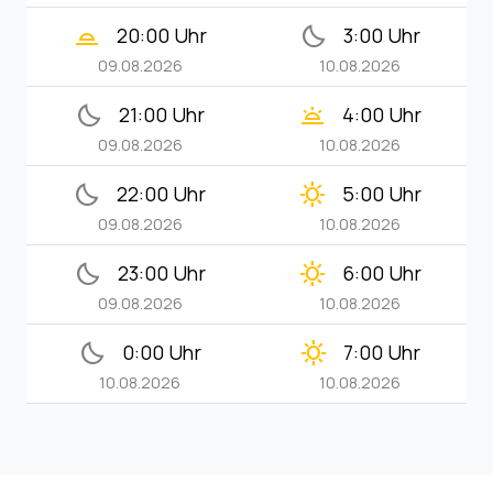
wb_twilight_2
bedtime
20:00 Uhr
3:00 Uhr
09.08.2026
10.08.2026
bedtime
wb_twilight
21:00 Uhr
4:00 Uhr
09.08.2026
10.08.2026
bedtime
clear_day
22:00 Uhr
5:00 Uhr
09.08.2026
10.08.2026
bedtime
clear_day
23:00 Uhr
6:00 Uhr
09.08.2026
10.08.2026
bedtime
clear_day
0:00 Uhr
7:00 Uhr
10.08.2026
10.08.2026