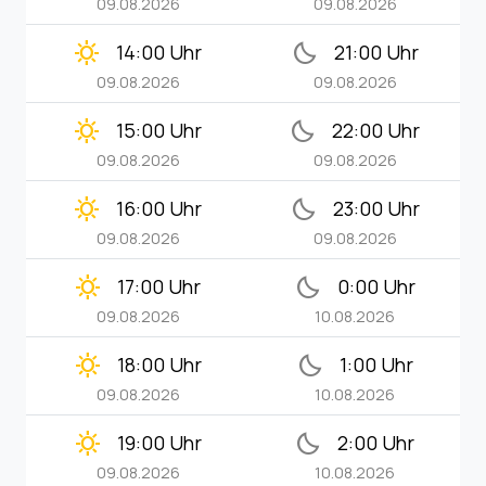
09.08.2026
09.08.2026
clear_day
bedtime
14:00 Uhr
21:00 Uhr
09.08.2026
09.08.2026
clear_day
bedtime
15:00 Uhr
22:00 Uhr
09.08.2026
09.08.2026
clear_day
bedtime
16:00 Uhr
23:00 Uhr
09.08.2026
09.08.2026
clear_day
bedtime
17:00 Uhr
0:00 Uhr
09.08.2026
10.08.2026
clear_day
bedtime
18:00 Uhr
1:00 Uhr
09.08.2026
10.08.2026
clear_day
bedtime
19:00 Uhr
2:00 Uhr
09.08.2026
10.08.2026