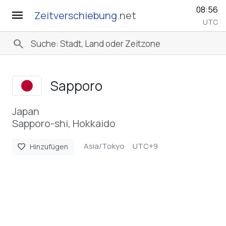
08:56
menu
Zeitverschiebung
.net
UTC
search
Sapporo
Japan
Sapporo-shi, Hokkaido
Asia/Tokyo
UTC+9
favorite
Hinzufügen