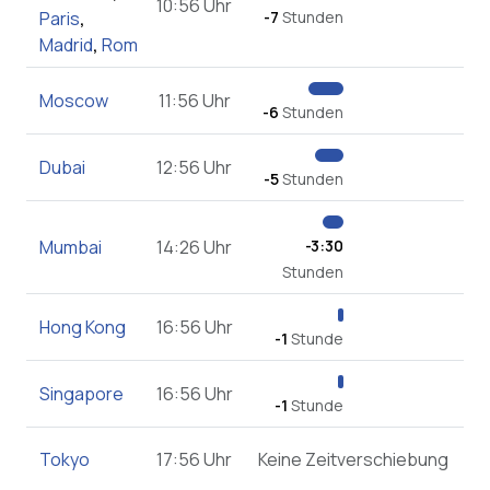
10:56 Uhr
Paris
,
-7
Stunden
Madrid
,
Rom
Moscow
11:56 Uhr
-6
Stunden
Dubai
12:56 Uhr
-5
Stunden
Mumbai
14:26 Uhr
-3:30
Stunden
Hong Kong
16:56 Uhr
-1
Stunde
Singapore
16:56 Uhr
-1
Stunde
Tokyo
17:56 Uhr
Keine Zeitverschiebung