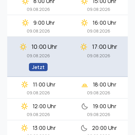
clear_day
clear_day
8:00 Uhr
15:00 Uhr
09.08.2026
09.08.2026
clear_day
clear_day
9:00 Uhr
16:00 Uhr
09.08.2026
09.08.2026
10:00 Uhr
17:00 Uhr
clear_day
clear_day
09.08.2026
09.08.2026
Jetzt
clear_day
wb_twilight_2
11:00 Uhr
18:00 Uhr
09.08.2026
09.08.2026
clear_day
bedtime
12:00 Uhr
19:00 Uhr
09.08.2026
09.08.2026
clear_day
bedtime
13:00 Uhr
20:00 Uhr