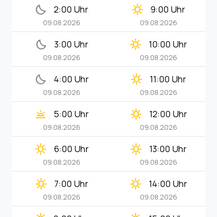
bedtime
clear_day
2:00 Uhr
9:00 Uhr
09.08.2026
09.08.2026
bedtime
clear_day
3:00 Uhr
10:00 Uhr
09.08.2026
09.08.2026
bedtime
clear_day
4:00 Uhr
11:00 Uhr
09.08.2026
09.08.2026
wb_twilight
clear_day
5:00 Uhr
12:00 Uhr
09.08.2026
09.08.2026
clear_day
clear_day
6:00 Uhr
13:00 Uhr
09.08.2026
09.08.2026
clear_day
clear_day
7:00 Uhr
14:00 Uhr
09.08.2026
09.08.2026