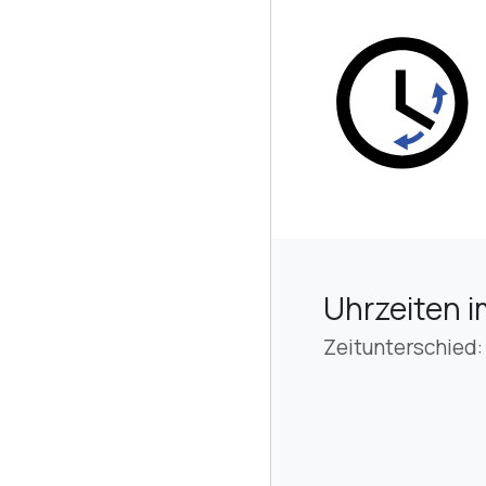
Uhrzeiten i
Zeitunterschied: