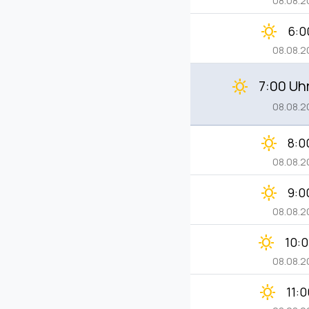
08.08.
clear_day
6:0
08.08.
7:00 Uh
clear_day
08.08.
clear_day
8:0
08.08.
clear_day
9:0
08.08.
clear_day
10:
08.08.
clear_day
11: