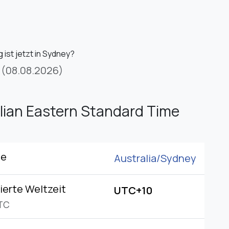
 ist jetzt in Sydney?
(08.08.2026)
lian Eastern Standard Time
ne
Australia/
Sydney
ierte Weltzeit
UTC+10
TC