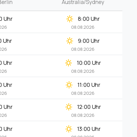
erlin
Australia/Sydney
clear_day
0 Uhr
8:00 Uhr
2026
08.08.2026
clear_day
0 Uhr
9:00 Uhr
2026
08.08.2026
clear_day
0 Uhr
10:00 Uhr
2026
08.08.2026
clear_day
0 Uhr
11:00 Uhr
2026
08.08.2026
clear_day
0 Uhr
12:00 Uhr
2026
08.08.2026
clear_day
0 Uhr
13:00 Uhr