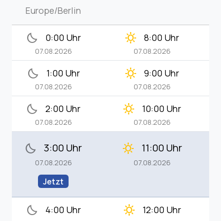
Europe/Berlin
bedtime
clear_day
0:00 Uhr
8:00 Uhr
07.08.2026
07.08.2026
bedtime
clear_day
1:00 Uhr
9:00 Uhr
07.08.2026
07.08.2026
bedtime
clear_day
2:00 Uhr
10:00 Uhr
07.08.2026
07.08.2026
3:00 Uhr
11:00 Uhr
bedtime
clear_day
07.08.2026
07.08.2026
Jetzt
bedtime
clear_day
4:00 Uhr
12:00 Uhr