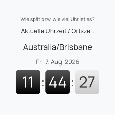
Wie spät bzw. wie viel Uhr ist es?
Aktuelle Uhrzeit / Ortszeit
Australia/Brisbane
Fr., 7. Aug. 2026
11
:
44
:
28