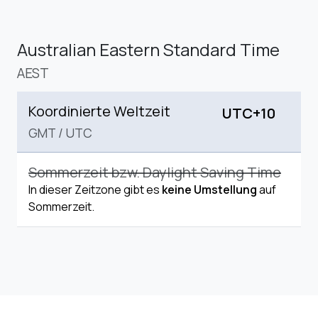
Australian Eastern Standard Time
AEST
Koordinierte Weltzeit
UTC+10
GMT
/
UTC
Sommerzeit bzw. Daylight Saving Time
In dieser Zeitzone gibt es
keine Umstellung
auf
Sommerzeit.