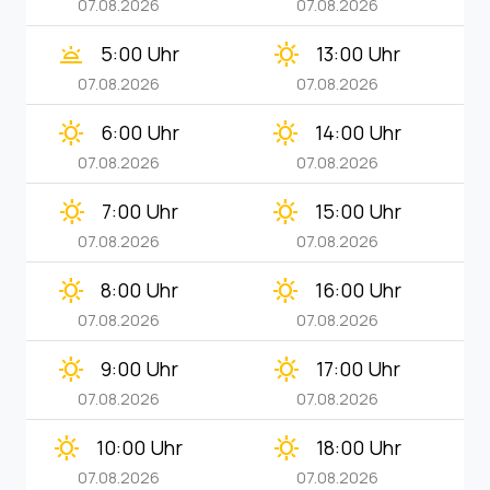
07.08.2026
07.08.2026
wb_twilight
clear_day
5:00 Uhr
13:00 Uhr
07.08.2026
07.08.2026
clear_day
clear_day
6:00 Uhr
14:00 Uhr
07.08.2026
07.08.2026
clear_day
clear_day
7:00 Uhr
15:00 Uhr
07.08.2026
07.08.2026
clear_day
clear_day
8:00 Uhr
16:00 Uhr
07.08.2026
07.08.2026
clear_day
clear_day
9:00 Uhr
17:00 Uhr
07.08.2026
07.08.2026
clear_day
clear_day
10:00 Uhr
18:00 Uhr
07.08.2026
07.08.2026