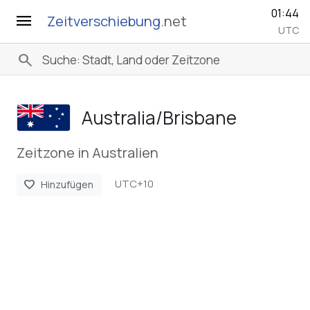
01:44
menu
Zeitverschiebung
.net
UTC
search
Australia/­Brisbane
Zeitzone in Australien
UTC+10
favorite
Hinzufügen