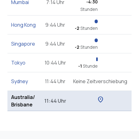
Mumbai
7:14 Uhr
-4:30
Stunden
Hong Kong
9:44 Uhr
-2
Stunden
Singapore
9:44 Uhr
-2
Stunden
Tokyo
10:44 Uhr
-1
Stunde
Sydney
11:44 Uhr
Keine Zeitverschiebung
Australia/
location_on
11:44 Uhr
Brisbane