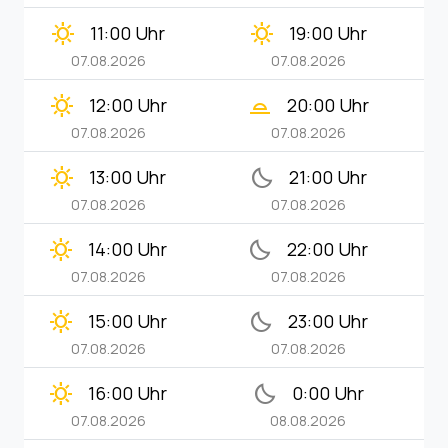
clear_day
clear_day
11:00 Uhr
19:00 Uhr
07.08.2026
07.08.2026
clear_day
wb_twilight_2
12:00 Uhr
20:00 Uhr
07.08.2026
07.08.2026
clear_day
bedtime
13:00 Uhr
21:00 Uhr
07.08.2026
07.08.2026
clear_day
bedtime
14:00 Uhr
22:00 Uhr
07.08.2026
07.08.2026
clear_day
bedtime
15:00 Uhr
23:00 Uhr
07.08.2026
07.08.2026
clear_day
bedtime
16:00 Uhr
0:00 Uhr
07.08.2026
08.08.2026