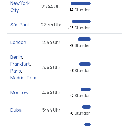
New York
21:44 Uhr
City
-14
Stunden
São Paulo
22:44 Uhr
-13
Stunden
London
2:44 Uhr
-9
Stunden
Berlin
,
Frankfurt
,
3:44 Uhr
Paris
,
-8
Stunden
Madrid
,
Rom
Moscow
4:44 Uhr
-7
Stunden
Dubai
5:44 Uhr
-6
Stunden