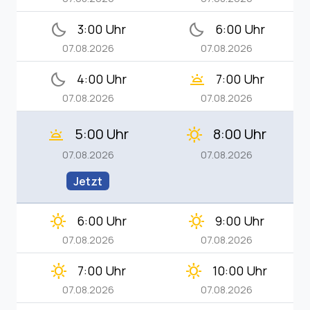
bedtime
bedtime
3:00 Uhr
6:00 Uhr
07.08.2026
07.08.2026
bedtime
wb_twilight
4:00 Uhr
7:00 Uhr
07.08.2026
07.08.2026
5:00 Uhr
8:00 Uhr
wb_twilight
clear_day
07.08.2026
07.08.2026
Jetzt
clear_day
clear_day
6:00 Uhr
9:00 Uhr
07.08.2026
07.08.2026
clear_day
clear_day
7:00 Uhr
10:00 Uhr
07.08.2026
07.08.2026