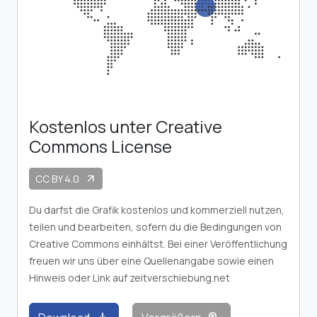
Kostenlos unter Creative
Commons License
CC BY 4.0
arrow_outward
Du darfst die Grafik kostenlos und kommerziell nutzen,
teilen und bearbeiten, sofern du die Bedingungen von
Creative Commons einhältst. Bei einer Veröffentlichung
freuen wir uns über eine Quellenangabe sowie einen
Hinweis oder Link auf zeitverschiebung.net