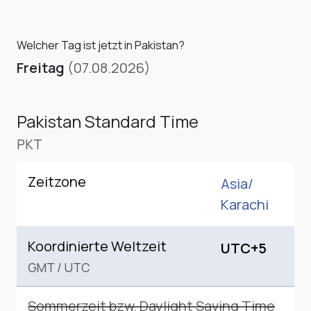
Welcher Tag ist jetzt in Pakistan?
Freitag
(07.08.2026)
Pakistan Standard Time
PKT
Zeitzone
Asia/
Karachi
Koordinierte Weltzeit
UTC+5
GMT
/
UTC
Sommerzeit bzw. Daylight Saving Time