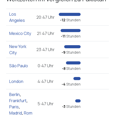
Los
20:47 Uhr
Angeles
-12
Stunden
Mexico City
21:47 Uhr
-11
Stunden
New York
23:47 Uhr
City
-9
Stunden
São Paulo
0:47 Uhr
-8
Stunden
London
4:47 Uhr
-4
Stunden
Berlin
,
Frankfurt
,
5:47 Uhr
Paris
,
-3
Stunden
Madrid
,
Rom