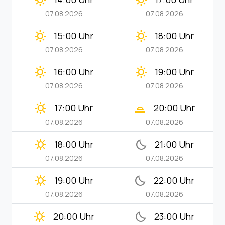
clear_day
clear_day
07.08.2026
07.08.2026
clear_day
clear_day
15:00 Uhr
18:00 Uhr
07.08.2026
07.08.2026
clear_day
clear_day
16:00 Uhr
19:00 Uhr
07.08.2026
07.08.2026
clear_day
wb_twilight_2
17:00 Uhr
20:00 Uhr
07.08.2026
07.08.2026
clear_day
bedtime
18:00 Uhr
21:00 Uhr
07.08.2026
07.08.2026
clear_day
bedtime
19:00 Uhr
22:00 Uhr
07.08.2026
07.08.2026
clear_day
bedtime
20:00 Uhr
23:00 Uhr