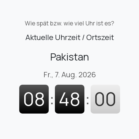
Wie spät bzw. wie viel Uhr ist es?
Aktuelle Uhrzeit / Ortszeit
Pakistan
Fr., 7. Aug. 2026
08
:
48
:
01