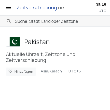
03:48
menu
Zeitverschiebung
.net
UTC
search
Pakistan
Aktuelle Uhrzeit, Zeitzone und
Zeitverschiebung
Asia/Karachi
UTC+5
favorite
Hinzufügen