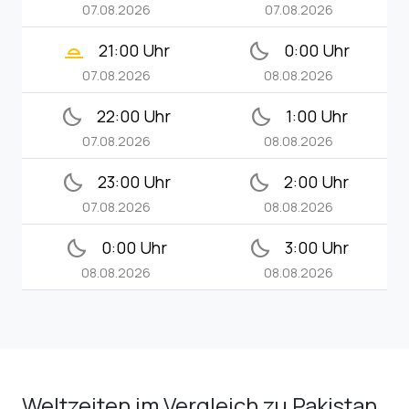
07.08.2026
07.08.2026
wb_twilight_2
bedtime
21:00 Uhr
0:00 Uhr
07.08.2026
08.08.2026
bedtime
bedtime
22:00 Uhr
1:00 Uhr
07.08.2026
08.08.2026
bedtime
bedtime
23:00 Uhr
2:00 Uhr
07.08.2026
08.08.2026
bedtime
bedtime
0:00 Uhr
3:00 Uhr
08.08.2026
08.08.2026
Weltzeiten im Vergleich zu Pakistan