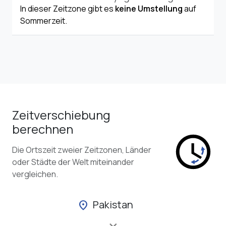
In dieser Zeitzone gibt es
keine Umstellung
auf
Sommerzeit.
Zeitverschiebung
berechnen
Die Ortszeit zweier Zeitzonen, Länder
oder Städte der Welt miteinander
vergleichen.
Pakistan
location_on