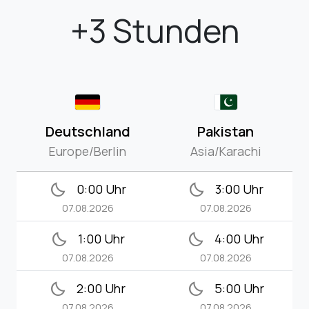
+3 Stunden
Deutschland
Pakistan
Europe/Berlin
Asia/Karachi
bedtime
bedtime
0:00 Uhr
3:00 Uhr
07.08.2026
07.08.2026
bedtime
bedtime
1:00 Uhr
4:00 Uhr
07.08.2026
07.08.2026
bedtime
bedtime
2:00 Uhr
5:00 Uhr
07.08.2026
07.08.2026