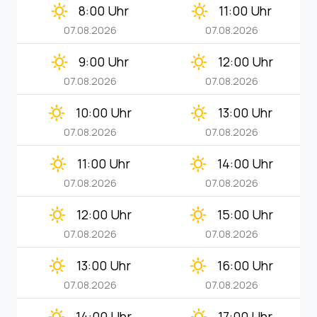
clear_day
clear_day
8:00 Uhr
11:00 Uhr
07.08.2026
07.08.2026
clear_day
clear_day
9:00 Uhr
12:00 Uhr
07.08.2026
07.08.2026
clear_day
clear_day
10:00 Uhr
13:00 Uhr
07.08.2026
07.08.2026
clear_day
clear_day
11:00 Uhr
14:00 Uhr
07.08.2026
07.08.2026
clear_day
clear_day
12:00 Uhr
15:00 Uhr
07.08.2026
07.08.2026
clear_day
clear_day
13:00 Uhr
16:00 Uhr
07.08.2026
07.08.2026
14:00 Uhr
17:00 Uhr