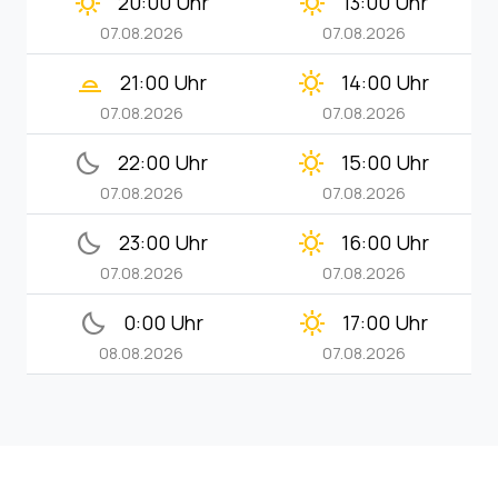
clear_day
clear_day
20:00 Uhr
13:00 Uhr
07.08.2026
07.08.2026
wb_twilight_2
clear_day
21:00 Uhr
14:00 Uhr
07.08.2026
07.08.2026
bedtime
clear_day
22:00 Uhr
15:00 Uhr
07.08.2026
07.08.2026
bedtime
clear_day
23:00 Uhr
16:00 Uhr
07.08.2026
07.08.2026
bedtime
clear_day
0:00 Uhr
17:00 Uhr
08.08.2026
07.08.2026