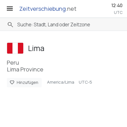
12:40
menu
Zeitverschiebung
.net
UTC
search
Lima
Peru
Lima Province
America/Lima
UTC-5
favorite
Hinzufügen