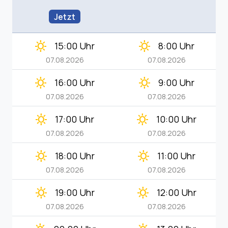
Jetzt
clear_day
clear_day
15:00 Uhr
8:00 Uhr
07.08.2026
07.08.2026
clear_day
clear_day
16:00 Uhr
9:00 Uhr
07.08.2026
07.08.2026
clear_day
clear_day
17:00 Uhr
10:00 Uhr
07.08.2026
07.08.2026
clear_day
clear_day
18:00 Uhr
11:00 Uhr
07.08.2026
07.08.2026
clear_day
clear_day
19:00 Uhr
12:00 Uhr
07.08.2026
07.08.2026