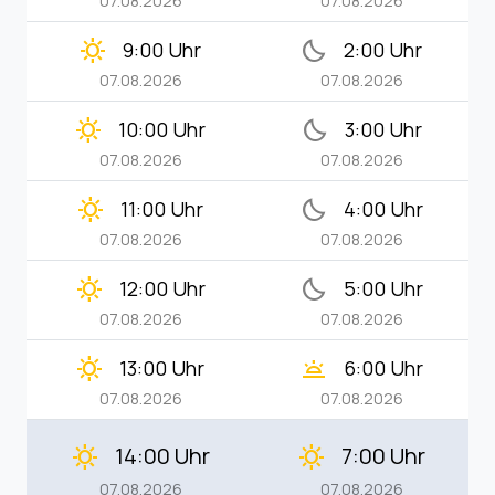
07.08.2026
07.08.2026
clear_day
bedtime
9:00 Uhr
2:00 Uhr
07.08.2026
07.08.2026
clear_day
bedtime
10:00 Uhr
3:00 Uhr
07.08.2026
07.08.2026
clear_day
bedtime
11:00 Uhr
4:00 Uhr
07.08.2026
07.08.2026
clear_day
bedtime
12:00 Uhr
5:00 Uhr
07.08.2026
07.08.2026
clear_day
wb_twilight
13:00 Uhr
6:00 Uhr
07.08.2026
07.08.2026
14:00 Uhr
7:00 Uhr
clear_day
clear_day
07.08.2026
07.08.2026