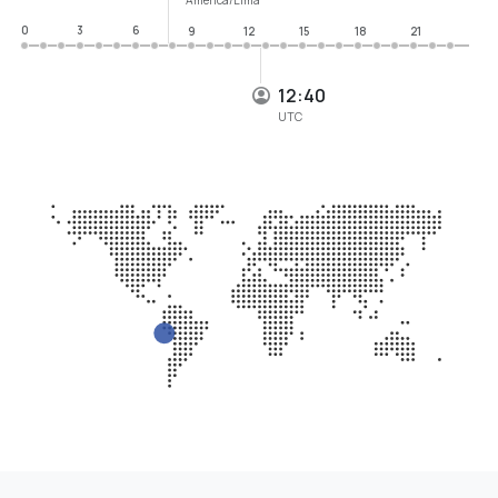
0
3
6
9
12
15
18
21
12:40
UTC