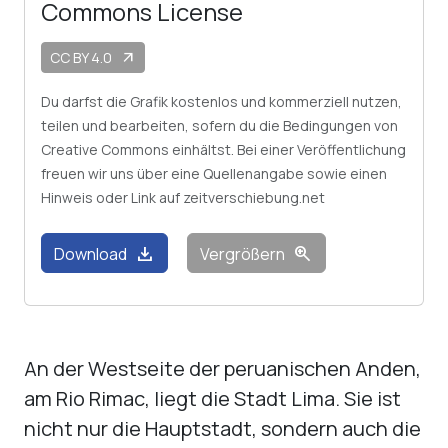
Commons License
CC BY 4.0
arrow_outward
Du darfst die Grafik kostenlos und kommerziell nutzen,
teilen und bearbeiten, sofern du die Bedingungen von
Creative Commons einhältst. Bei einer Veröffentlichung
freuen wir uns über eine Quellenangabe sowie einen
Hinweis oder Link auf zeitverschiebung.net
download
zoom_in
Download
Vergrößern
An der Westseite der peruanischen Anden,
am Rio Rimac, liegt die Stadt Lima. Sie ist
nicht nur die Hauptstadt, sondern auch die