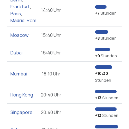
Frankfurt
,
14:40 Uhr
Paris
,
+7
Stunden
Madrid
,
Rom
Moscow
15:40 Uhr
+8
Stunden
Dubai
16:40 Uhr
+9
Stunden
Mumbai
18:10 Uhr
+10:30
Stunden
Hong Kong
20:40 Uhr
+13
Stunden
Singapore
20:40 Uhr
+13
Stunden