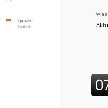
Wie s
Sprache
Aktu
Deutsch
0