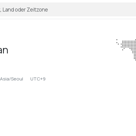
an
Asia/Seoul
UTC+9