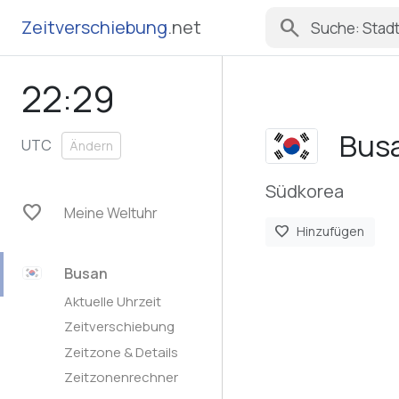
search
Zeitverschiebung
.net
22:29
Bus
UTC
Ändern
Südkorea
favorite
Meine Weltuhr
favorite
Hinzufügen
Busan
Aktuelle Uhrzeit
Zeitverschiebung
Zeitzone & Details
Zeitzonenrechner