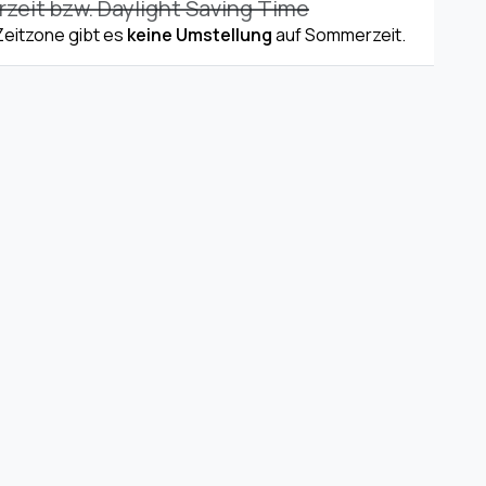
eit bzw. Daylight Saving Time
 Zeitzone gibt es
keine Umstellung
auf Sommerzeit.