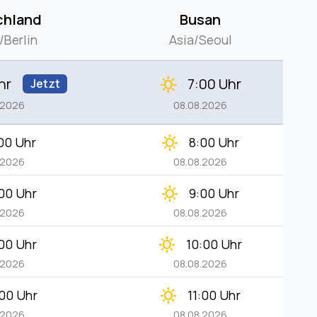
chland
Busan
/Berlin
Asia/Seoul
hr
7:00 Uhr
clear_day
Jetzt
.2026
08.08.2026
clear_day
00 Uhr
8:00 Uhr
.2026
08.08.2026
clear_day
00 Uhr
9:00 Uhr
.2026
08.08.2026
clear_day
00 Uhr
10:00 Uhr
.2026
08.08.2026
clear_day
00 Uhr
11:00 Uhr
.2026
08.08.2026