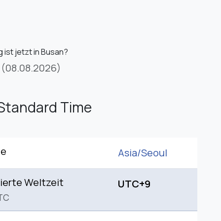
 ist jetzt in Busan?
(08.08.2026)
Standard Time
ne
Asia/
Seoul
ierte Weltzeit
UTC+9
TC