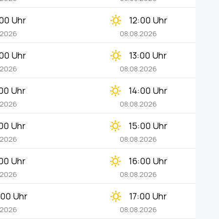
clear_day
00 Uhr
12:00 Uhr
.2026
08.08.2026
clear_day
00 Uhr
13:00 Uhr
.2026
08.08.2026
clear_day
00 Uhr
14:00 Uhr
.2026
08.08.2026
clear_day
00 Uhr
15:00 Uhr
.2026
08.08.2026
clear_day
00 Uhr
16:00 Uhr
.2026
08.08.2026
clear_day
:00 Uhr
17:00 Uhr
.2026
08.08.2026