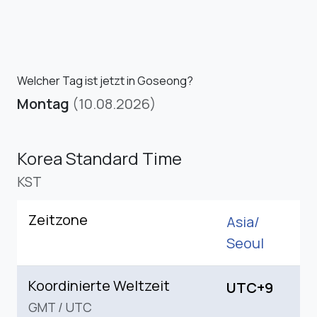
Welcher Tag ist jetzt in Goseong?
Montag
(10.08.2026)
Korea Standard Time
KST
Zeitzone
Asia/
Seoul
Koordinierte Weltzeit
UTC+9
GMT
/
UTC