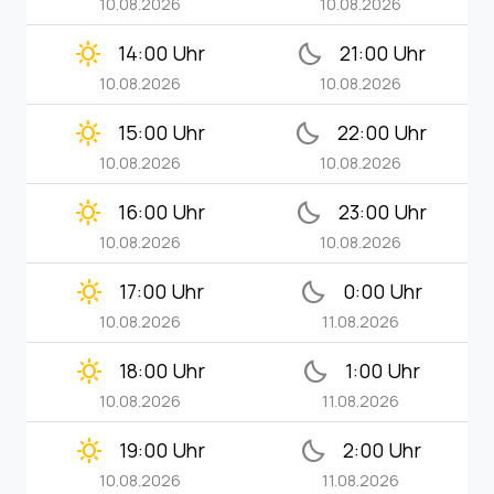
10.08.2026
10.08.2026
clear_day
bedtime
14:00 Uhr
21:00 Uhr
10.08.2026
10.08.2026
clear_day
bedtime
15:00 Uhr
22:00 Uhr
10.08.2026
10.08.2026
clear_day
bedtime
16:00 Uhr
23:00 Uhr
10.08.2026
10.08.2026
clear_day
bedtime
17:00 Uhr
0:00 Uhr
10.08.2026
11.08.2026
clear_day
bedtime
18:00 Uhr
1:00 Uhr
10.08.2026
11.08.2026
clear_day
bedtime
19:00 Uhr
2:00 Uhr
10.08.2026
11.08.2026