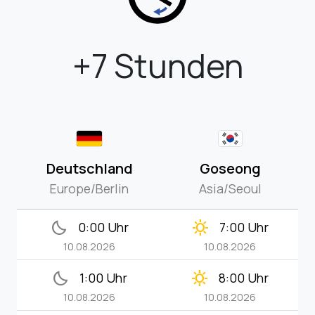
+7 Stunden
Deutschland
Goseong
Europe/Berlin
Asia/Seoul
bedtime
clear_day
0:00 Uhr
7:00 Uhr
10.08.2026
10.08.2026
bedtime
clear_day
1:00 Uhr
8:00 Uhr
10.08.2026
10.08.2026