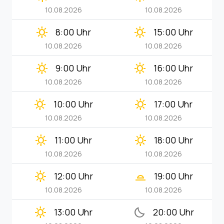
10.08.2026
10.08.2026
clear_day
clear_day
8:00 Uhr
15:00 Uhr
10.08.2026
10.08.2026
clear_day
clear_day
9:00 Uhr
16:00 Uhr
10.08.2026
10.08.2026
clear_day
clear_day
10:00 Uhr
17:00 Uhr
10.08.2026
10.08.2026
clear_day
clear_day
11:00 Uhr
18:00 Uhr
10.08.2026
10.08.2026
clear_day
wb_twilight_2
12:00 Uhr
19:00 Uhr
10.08.2026
10.08.2026
clear_day
bedtime
13:00 Uhr
20:00 Uhr