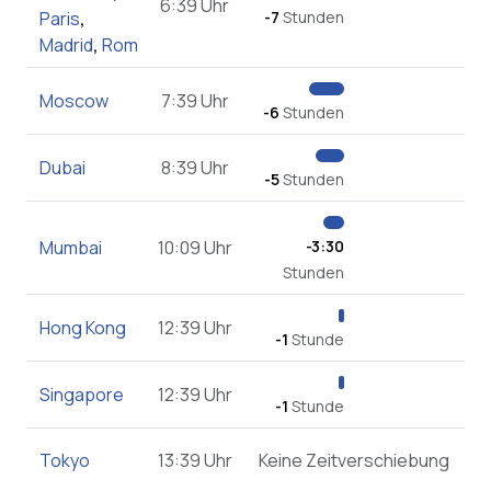
6:39 Uhr
Paris
,
-7
Stunden
Madrid
,
Rom
Moscow
7:39 Uhr
-6
Stunden
Dubai
8:39 Uhr
-5
Stunden
Mumbai
10:09 Uhr
-3:30
Stunden
Hong Kong
12:39 Uhr
-1
Stunde
Singapore
12:39 Uhr
-1
Stunde
Tokyo
13:39 Uhr
Keine Zeitverschiebung