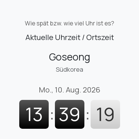
Wie spät bzw. wie viel Uhr ist es?
Aktuelle Uhrzeit / Ortszeit
Goseong
Südkorea
Mo., 10. Aug. 2026
13
:
39
:
20