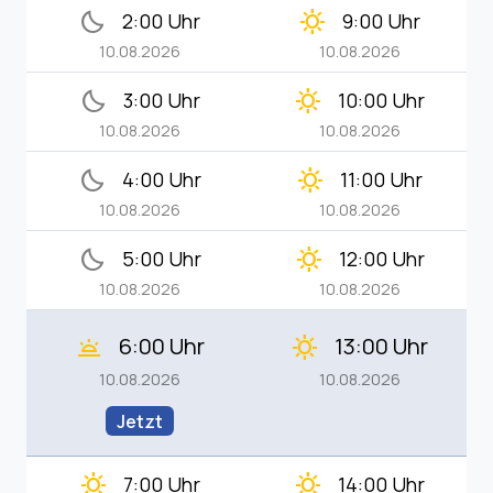
bedtime
clear_day
2:00 Uhr
9:00 Uhr
10.08.2026
10.08.2026
bedtime
clear_day
3:00 Uhr
10:00 Uhr
10.08.2026
10.08.2026
bedtime
clear_day
4:00 Uhr
11:00 Uhr
10.08.2026
10.08.2026
bedtime
clear_day
5:00 Uhr
12:00 Uhr
10.08.2026
10.08.2026
6:00 Uhr
13:00 Uhr
wb_twilight
clear_day
10.08.2026
10.08.2026
Jetzt
clear_day
clear_day
7:00 Uhr
14:00 Uhr