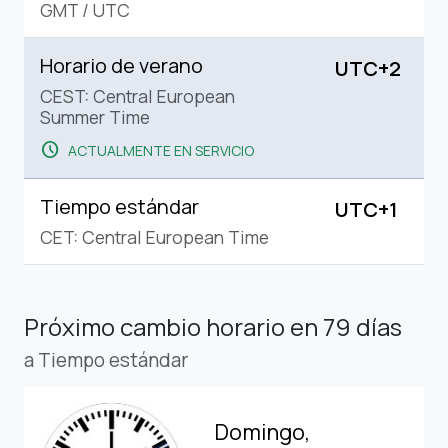
GMT
/
UTC
Horario de verano
UTC+2
CEST: Central European
Summer Time
schedule
ACTUALMENTE EN SERVICIO
Tiempo estándar
UTC+1
CET: Central European Time
Próximo cambio horario
en 79 días
a Tiempo estándar
Domingo,