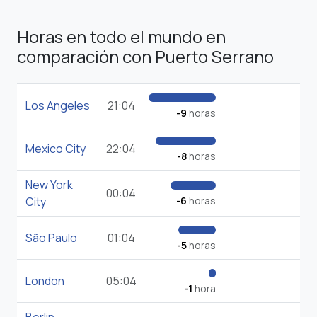
Horas en todo el mundo en
comparación con Puerto Serrano
Los Angeles
21:04
-9
horas
Mexico City
22:04
-8
horas
New York
00:04
City
-6
horas
São Paulo
01:04
-5
horas
London
05:04
-1
hora