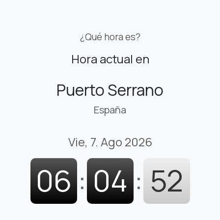
¿Qué hora es?
Hora actual en
Puerto Serrano
España
Vie, 7. Ago 2026
06
:
04
:
53