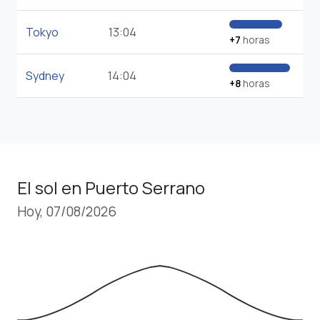
Tokyo
13:04
+7
horas
Sydney
14:04
+8
horas
El sol en Puerto Serrano
Hoy, 07/08/2026