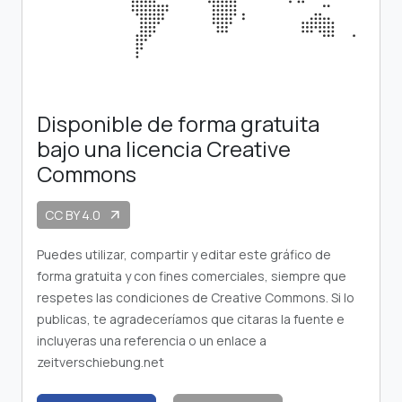
Disponible de forma gratuita
bajo una licencia Creative
Commons
CC BY 4.0
arrow_outward
Puedes utilizar, compartir y editar este gráfico de
forma gratuita y con fines comerciales, siempre que
respetes las condiciones de Creative Commons. Si lo
publicas, te agradeceríamos que citaras la fuente e
incluyeras una referencia o un enlace a
zeitverschiebung.net