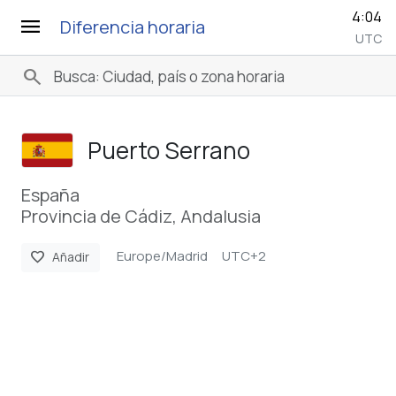
4:04
menu
Diferencia horaria
UTC
search
Puerto Serrano
España
Provincia de Cádiz, Andalusia
Europe/Madrid
UTC+2
favorite
Añadir