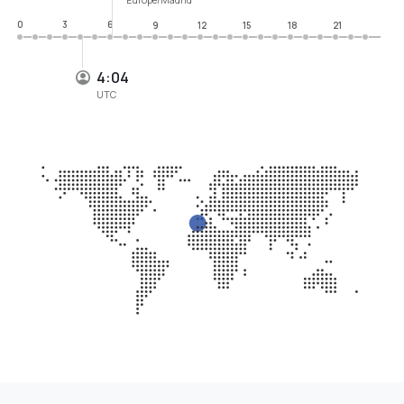
0
3
6
9
12
15
18
21
4:04
UTC