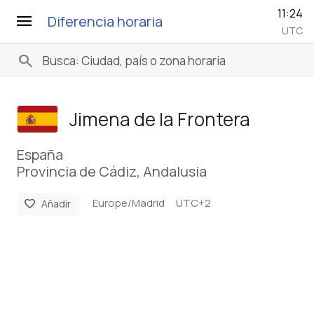
11:24
menu
Diferencia horaria
UTC
search
Jimena de la Frontera
España
Provincia de Cádiz, Andalusia
Europe/Madrid
UTC+2
favorite
Añadir