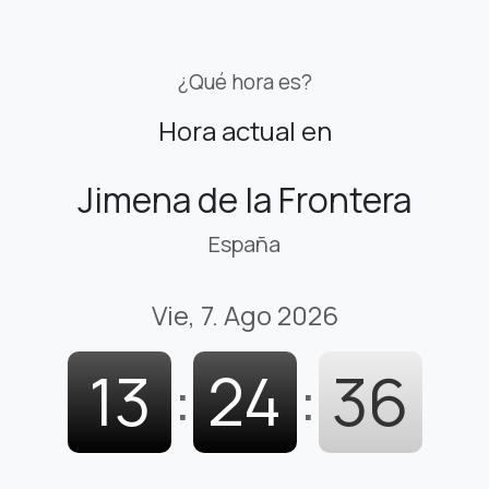
¿Qué hora es?
Hora actual en
Jimena de la Frontera
España
Vie, 7. Ago 2026
13
:
24
:
37