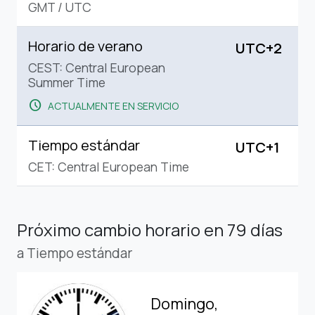
GMT
/
UTC
Horario de verano
UTC+2
CEST: Central European
Summer Time
schedule
ACTUALMENTE EN SERVICIO
Tiempo estándar
UTC+1
CET: Central European Time
Próximo cambio horario
en 79 días
a Tiempo estándar
Domingo,