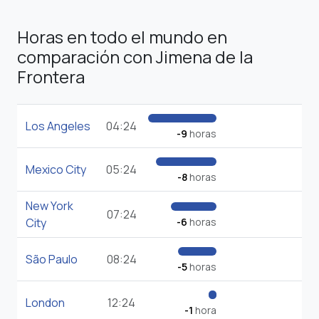
Horas en todo el mundo en
comparación con Jimena de la
Frontera
Los Angeles
04:24
-9
horas
Mexico City
05:24
-8
horas
New York
07:24
City
-6
horas
São Paulo
08:24
-5
horas
London
12:24
-1
hora