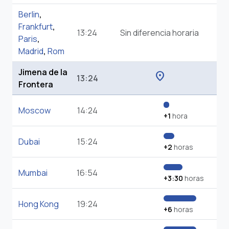
Berlin
,
Frankfurt
,
13:24
Sin diferencia horaria
Paris
,
Madrid
,
Rom
Jimena de la
location_on
13:24
Frontera
Moscow
14:24
+1
hora
Dubai
15:24
+2
horas
Mumbai
16:54
+3:30
horas
Hong Kong
19:24
+6
horas