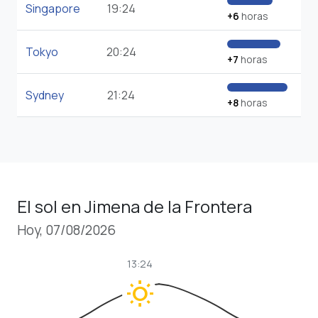
Singapore
19:24
+6
horas
Tokyo
20:24
+7
horas
Sydney
21:24
+8
horas
El sol en Jimena de la Frontera
Hoy, 07/08/2026
13:24
wb_sunny