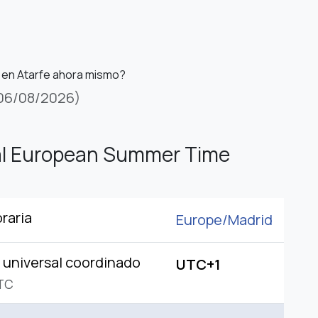
 en Atarfe ahora mismo?
06/08/2026)
al European Summer Time
raria
Europe/
Madrid
universal coordinado
UTC+1
TC