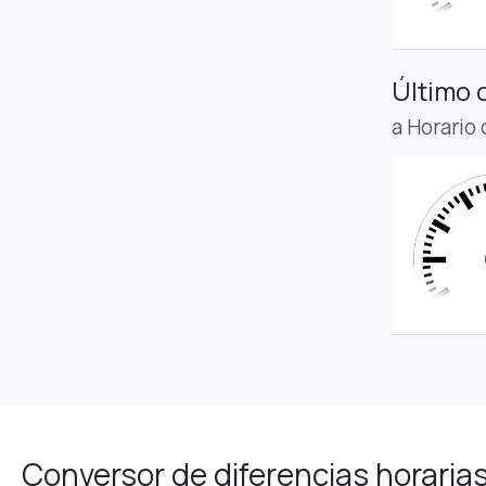
Último 
a Horario
Conversor de diferencias horaria