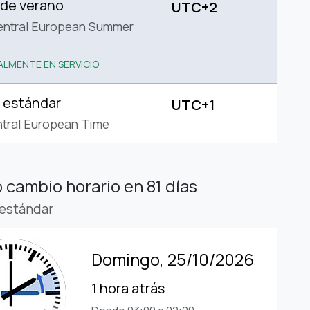
 de verano
UTC+2
entral European Summer
LMENTE EN SERVICIO
 estándar
UTC+1
tral European Time
 cambio horario
en 81 días
estándar
Domingo, 25/10/2026
1 hora atrás