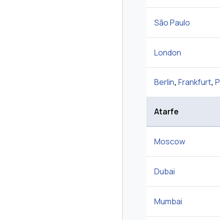
São Paulo
London
Berlin
,
Frankfurt
,
P
Atarfe
Moscow
Dubai
Mumbai