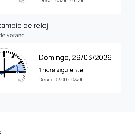
Desde 03:00 a 02:00
cambio de reloj
 de verano
Domingo, 29/03/2026
1 hora siguiente
Desde 02:00 a 03:00
s