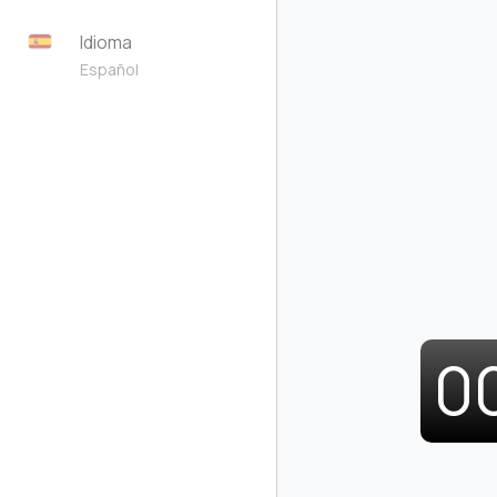
Idioma
Español
0