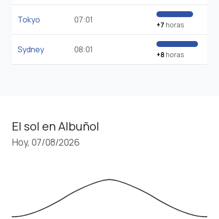
Tokyo
07:01
+7
horas
Sydney
08:01
+8
horas
El sol en Albuñol
Hoy, 07/08/2026