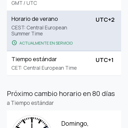
GMT
/
UTC
Horario de verano
UTC+2
CEST: Central European
Summer Time
schedule
ACTUALMENTE EN SERVICIO
Tiempo estándar
UTC+1
CET: Central European Time
Próximo cambio horario
en 80 días
a Tiempo estándar
Domingo,