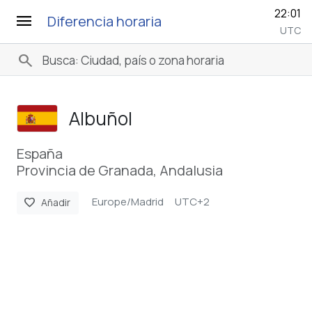
22:01
menu
Diferencia horaria
UTC
search
Albuñol
España
Provincia de Granada, Andalusia
Europe/Madrid
UTC+2
favorite
Añadir