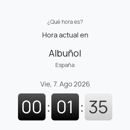
¿Qué hora es?
Hora actual en
Albuñol
España
Vie, 7. Ago 2026
00
:
01
:
36