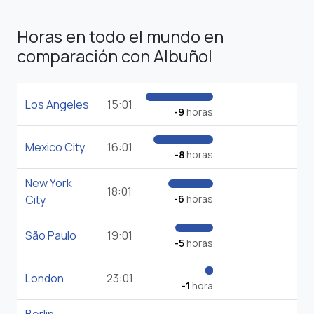
Horas en todo el mundo en
comparación con Albuñol
Los Angeles
15:01
-9
horas
Mexico City
16:01
-8
horas
New York
18:01
City
-6
horas
São Paulo
19:01
-5
horas
London
23:01
-1
hora