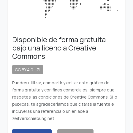
Disponible de forma gratuita
bajo una licencia Creative
Commons
CC BY 4.0
arrow_outward
Puedes utilizar, compartir y editar este gráfico de
forma gratuita y con fines comerciales, siempre que
respetes las condiciones de Creative Commons. Si lo
publicas, te agradeceríamos que citaras la fuente e
incluyeras una referencia o un enlace a
zeitverschiebung.net