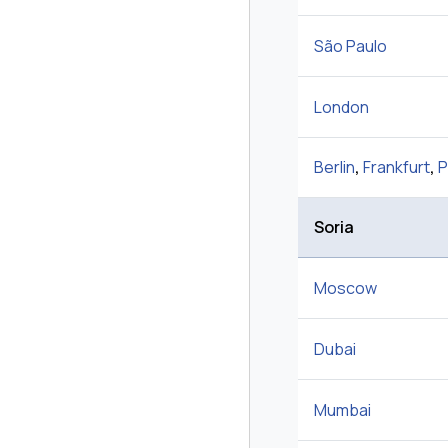
São Paulo
London
Berlin
,
Frankfurt
,
P
Soria
Moscow
Dubai
Mumbai