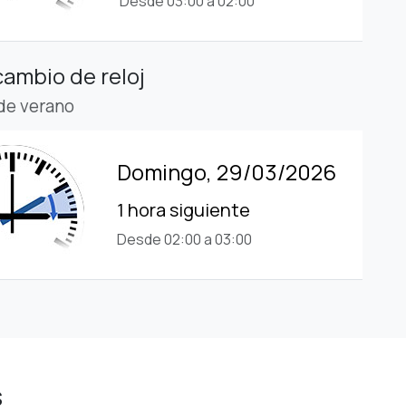
Desde 03:00 a 02:00
cambio de reloj
 de verano
Domingo, 29/03/2026
1 hora siguiente
Desde 02:00 a 03:00
s