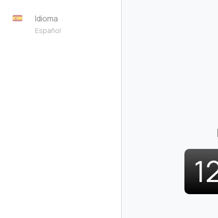
Idioma
Español
1