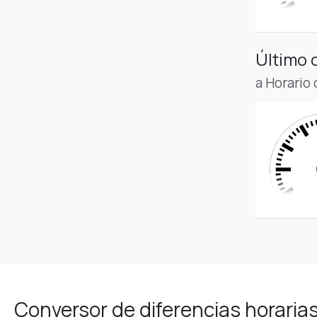
Último 
a Horario
Conversor de diferencias horaria