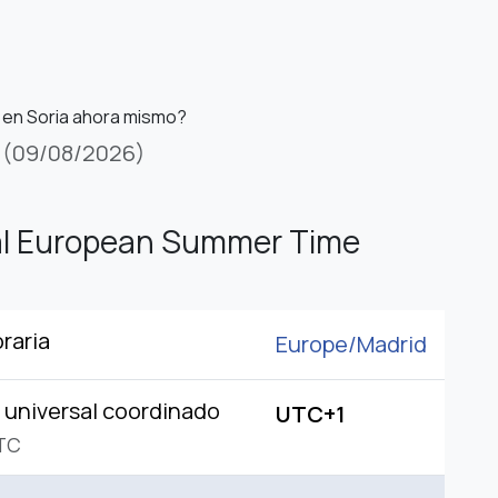
 en Soria ahora mismo?
(09/08/2026)
al European Summer Time
raria
Europe/
Madrid
universal coordinado
UTC+1
TC