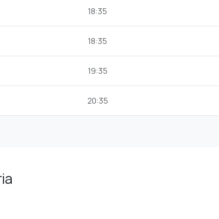
18:35
18:35
19:35
20:35
ria