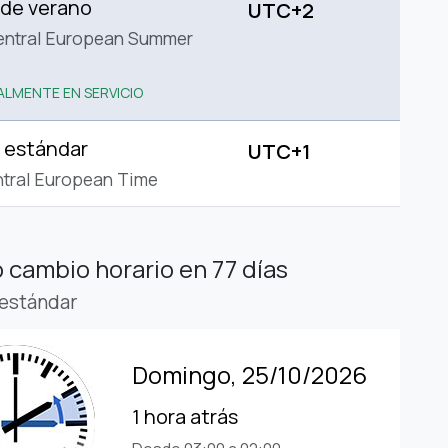
 de verano
UTC+2
entral European Summer
LMENTE EN SERVICIO
 estándar
UTC+1
tral European Time
 cambio horario
en 77 días
estándar
Domingo, 25/10/2026
1 hora atrás