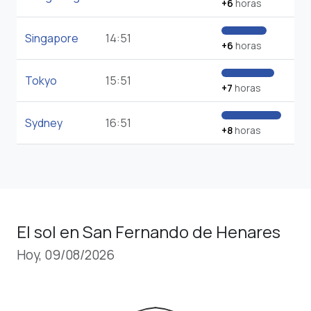
+6
horas
Singapore
14:51
+6
horas
Tokyo
15:51
+7
horas
Sydney
16:51
+8
horas
El sol en San Fernando de Henares
Hoy, 09/08/2026