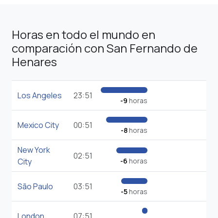
Horas en todo el mundo en
comparación con San Fernando de
Henares
Los Angeles
23:51
-9
horas
Mexico City
00:51
-8
horas
New York
02:51
City
-6
horas
São Paulo
03:51
-5
horas
London
07:51