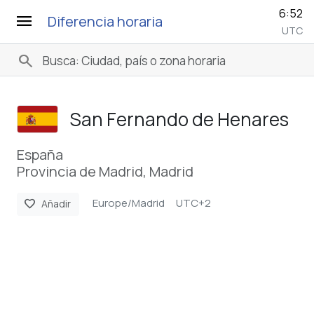
6:52
menu
Diferencia horaria
UTC
search
San Fernando de Henares
España
Provincia de Madrid, Madrid
Europe/Madrid
UTC+2
favorite
Añadir