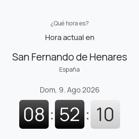
¿Qué hora es?
Hora actual en
San Fernando de Henares
España
Dom, 9. Ago 2026
08
:
52
:
11