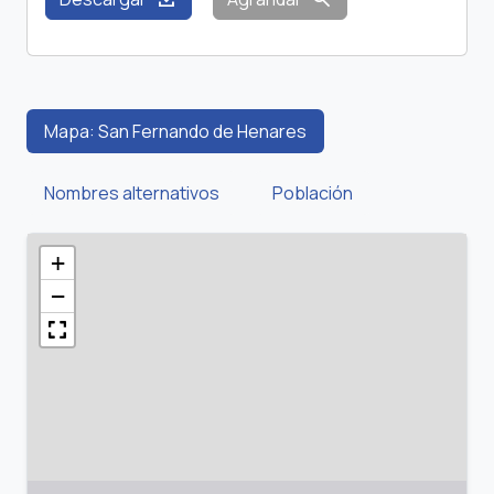
Mapa: San Fernando de Henares
Nombres alternativos
Población
+
−