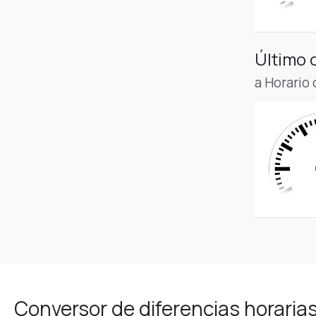
Último 
a Horario
Conversor de diferencias horaria