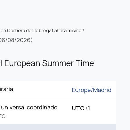
 en Corbera de Llobregat ahora mismo?
06/08/2026)
al European Summer Time
raria
Europe/
Madrid
universal coordinado
UTC+1
TC