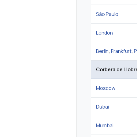
São Paulo
London
Berlin
,
Frankfurt
,
P
Corbera de Llobr
Moscow
Dubai
Mumbai