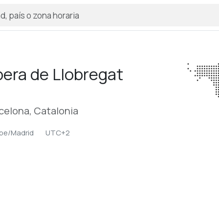
era de Llobregat
rcelona, Catalonia
pe/Madrid
UTC+2