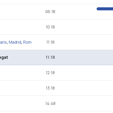
06:18
10:18
aris
,
Madrid
,
Rom
11:18
egat
11:18
12:18
13:18
14:48