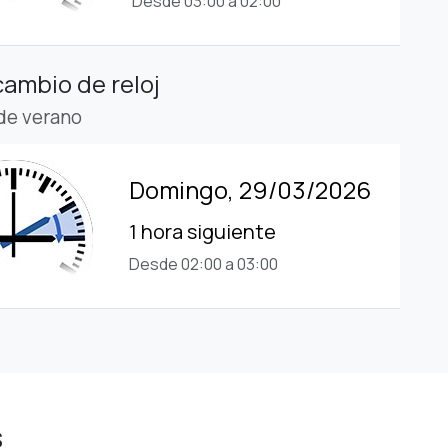
Desde 03:00 a 02:00
cambio de reloj
 de verano
Domingo, 29/03/2026
1 hora siguiente
Desde 02:00 a 03:00
s