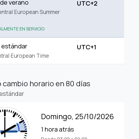
 de verano
UTC+2
entral European Summer
LMENTE EN SERVICIO
 estándar
UTC+1
tral European Time
 cambio horario
en 80 días
estándar
Domingo, 25/10/2026
1 hora atrás