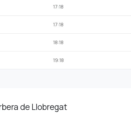
17:18
17:18
18:18
19:18
orbera de Llobregat