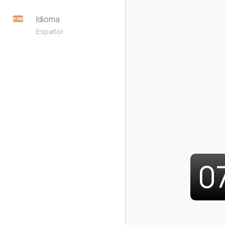
Idioma
Español
0