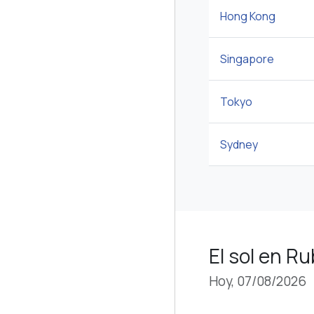
Hong Kong
Singapore
Tokyo
Sydney
El sol en Ru
Hoy, 07/08/2026