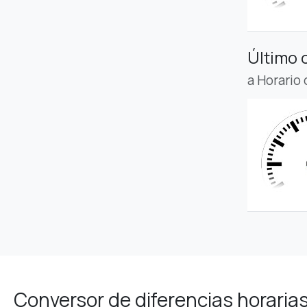
Último 
a Horario
Conversor de diferencias horaria