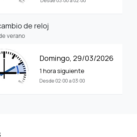
Desde 03:00 a 02:00
cambio de reloj
 de verano
Domingo, 29/03/2026
1 hora siguiente
Desde 02:00 a 03:00
s