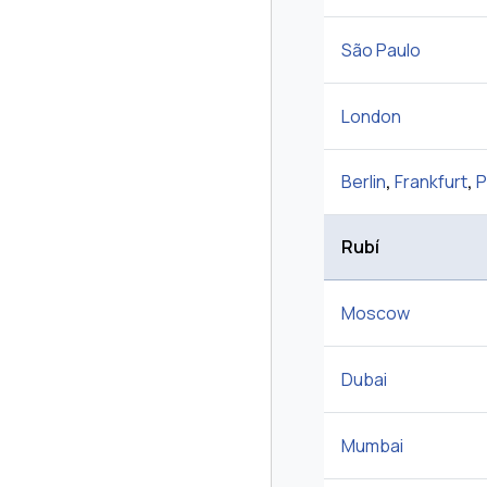
São Paulo
London
Berlin
,
Frankfurt
,
P
Rubí
Moscow
Dubai
Mumbai