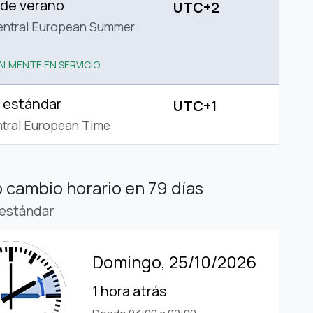
 de verano
UTC+2
entral European Summer
LMENTE EN SERVICIO
 estándar
UTC+1
tral European Time
 cambio horario
en 79 días
estándar
Domingo, 25/10/2026
1 hora atrás