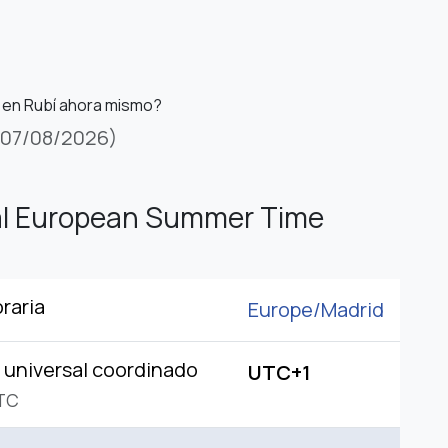
 en Rubí ahora mismo?
(07/08/2026)
al European Summer Time
raria
Europe/
Madrid
universal coordinado
UTC+1
TC