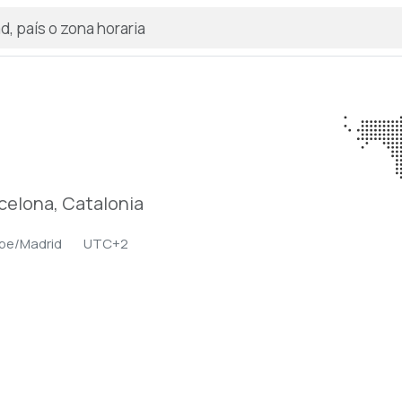
rcelona, Catalonia
pe/Madrid
UTC+2