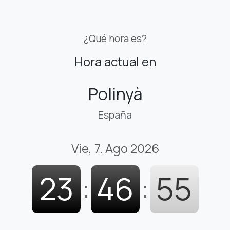
¿Qué hora es?
Hora actual en
Polinyà
España
Vie, 7. Ago 2026
23
:
46
:
55