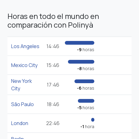
Horas en todo el mundo en
comparación con Polinyà
Los Angeles
14:46
-9
horas
Mexico City
15:46
-8
horas
New York
17:46
City
-6
horas
São Paulo
18:46
-5
horas
London
22:46
-1
hora