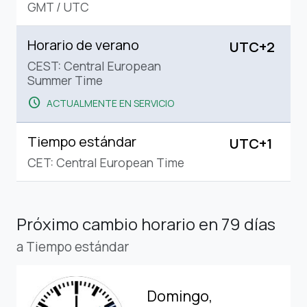
GMT
/
UTC
Horario de verano
UTC+2
CEST: Central European
Summer Time
schedule
ACTUALMENTE EN SERVICIO
Tiempo estándar
UTC+1
CET: Central European Time
Próximo cambio horario
en 79 días
a Tiempo estándar
Domingo,