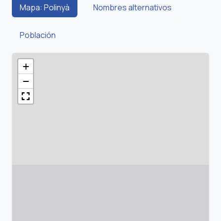
Mapa: Polinyà
Nombres alternativos
Población
+
−