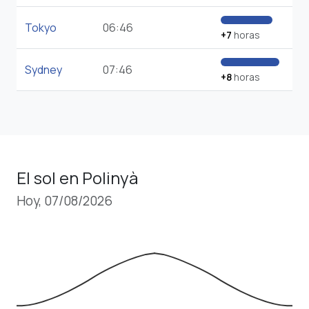
Tokyo
06:46
+7
horas
Sydney
07:46
+8
horas
El sol en Polinyà
Hoy, 07/08/2026