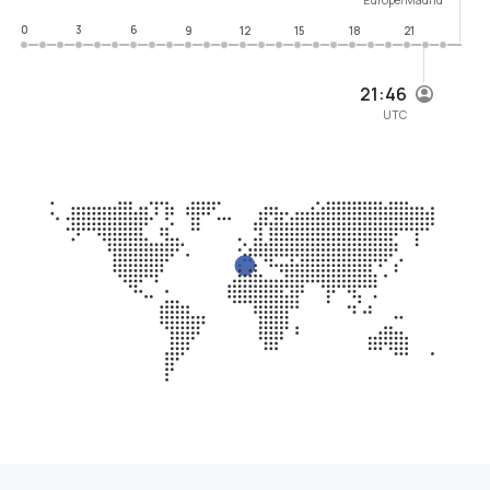
0
3
6
9
12
15
18
21
21:46
UTC