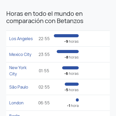
Horas en todo el mundo en
comparación con Betanzos
Los Angeles
22:55
-9
horas
Mexico City
23:55
-8
horas
New York
01:55
City
-6
horas
São Paulo
02:55
-5
horas
London
06:55
-1
hora