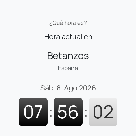
¿Qué hora es?
Hora actual en
Betanzos
España
Sáb, 8. Ago 2026
07
:
56
:
03