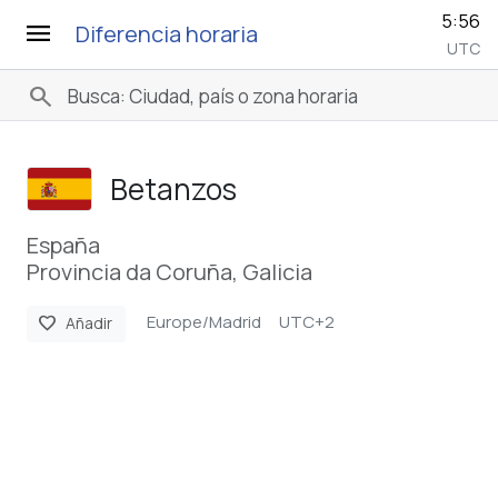
5:56
menu
Diferencia horaria
UTC
search
Betanzos
España
Provincia da Coruña, Galicia
Europe/Madrid
UTC+2
favorite
Añadir