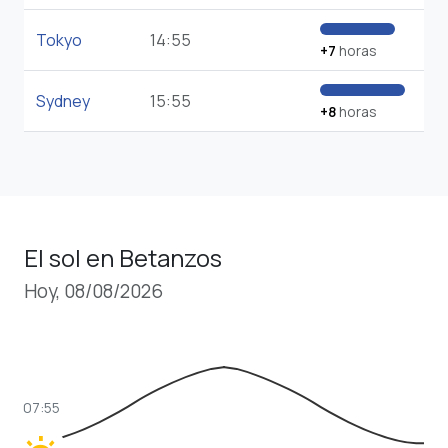
Tokyo
14:55
+7
horas
Sydney
15:55
+8
horas
El sol en Betanzos
Hoy, 08/08/2026
07:55