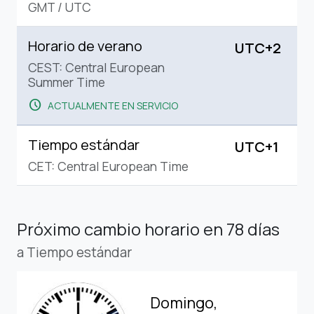
GMT
/
UTC
Horario de verano
UTC+2
CEST: Central European
Summer Time
schedule
ACTUALMENTE EN SERVICIO
Tiempo estándar
UTC+1
CET: Central European Time
Próximo cambio horario
en 78 días
a Tiempo estándar
Domingo,