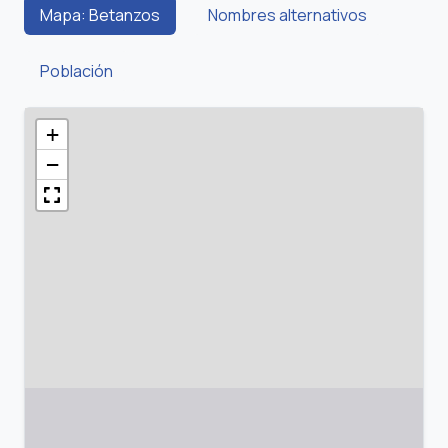
Mapa: Betanzos
Nombres alternativos
Población
+
−