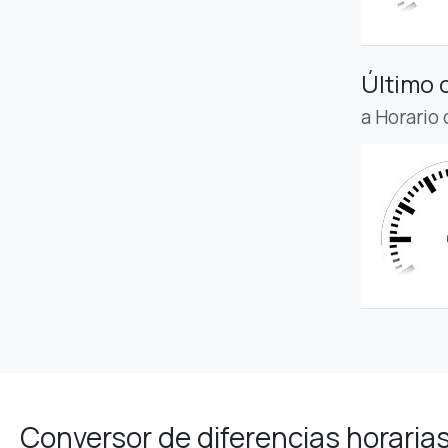
Último 
a Horario
Conversor de diferencias horaria