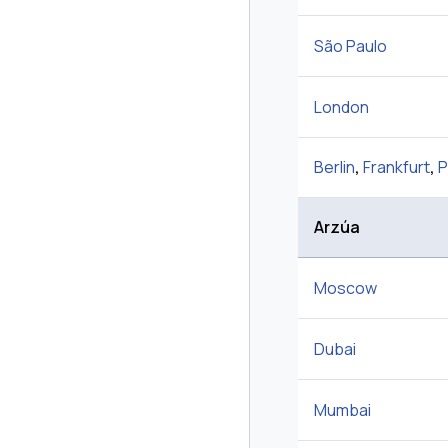
São Paulo
London
Berlin
,
Frankfurt
,
P
Arzúa
Moscow
Dubai
Mumbai