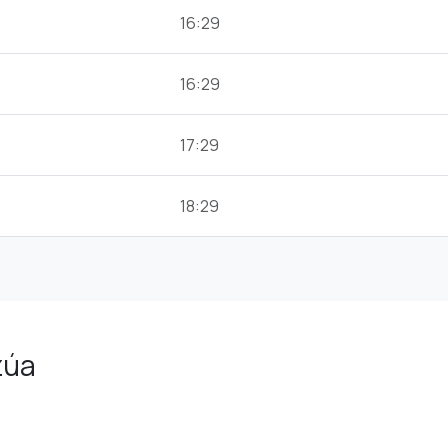
16:29
16:29
17:29
18:29
zúa