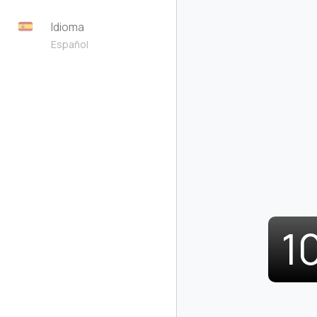
Idioma
Español
1