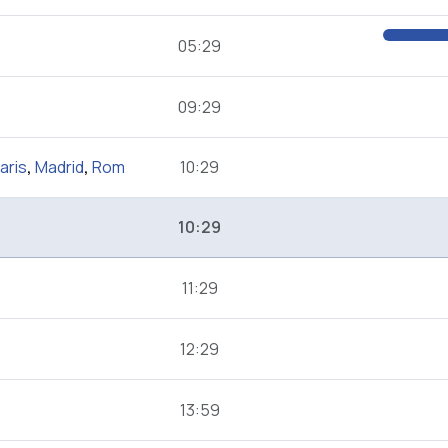
05:29
09:29
aris
,
Madrid
,
Rom
10:29
10:29
11:29
12:29
13:59