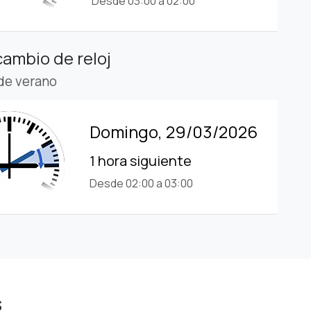
Desde 03:00 a 02:00
cambio de reloj
 de verano
Domingo, 29/03/2026
1 hora siguiente
Desde 02:00 a 03:00
s