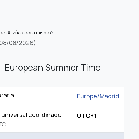
 en Arzúa ahora mismo?
08/08/2026)
al European Summer Time
raria
Europe/
Madrid
universal coordinado
UTC+1
TC