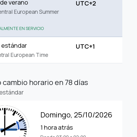
 de verano
UTC+2
entral European Summer
LMENTE EN SERVICIO
 estándar
UTC+1
tral European Time
 cambio horario
en 78 días
estándar
Domingo, 25/10/2026
1 hora atrás