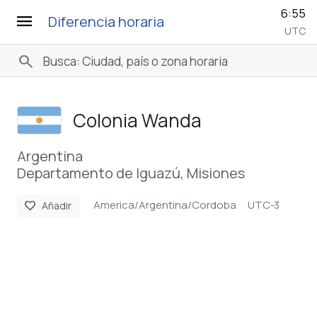
6:55
menu
Diferencia horaria
UTC
search
Colonia Wanda
Argentina
Departamento de Iguazú, Misiones
America/Argentina/Cordoba
UTC-3
favorite
Añadir