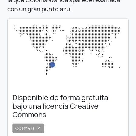
con un gran punto azul.
Disponible de forma gratuita
bajo una licencia Creative
Commons
CC BY 4.0
arrow_outward