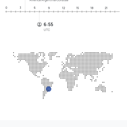
0
3
6
9
12
15
18
21
6:55
UTC