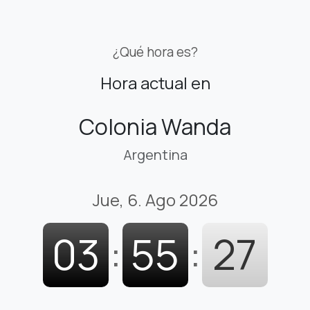
¿Qué hora es?
Hora actual en
Colonia Wanda
Argentina
Jue, 6. Ago 2026
03
:
55
:
28