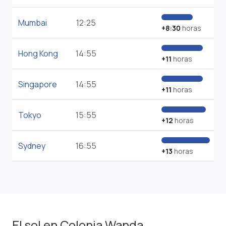
Mumbai
12:25
+8:30
horas
Hong Kong
14:55
+11
horas
Singapore
14:55
+11
horas
Tokyo
15:55
+12
horas
Sydney
16:55
+13
horas
El sol en Colonia Wanda