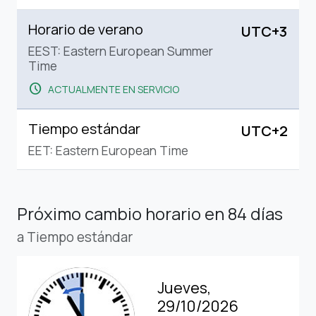
Horario de verano
UTC+3
EEST: Eastern European Summer
Time
schedule
ACTUALMENTE EN SERVICIO
Tiempo estándar
UTC+2
EET: Eastern European Time
Próximo cambio horario
en 84 días
a Tiempo estándar
Jueves,
29/10/2026