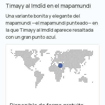
Timayy al Imdīd en el mapamundi
Una variante bonita y elegante del
mapamundi —el mapamundi punteado— en
la que Timayy al Imdīd aparece resaltada
con un gran punto azul.