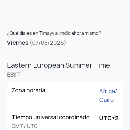
¿Qué día es en Timayy al Imdīd ahora mismo?
Viernes
(07/08/2026)
Eastern European Summer Time
EEST
Zona horaria
Africa/
Cairo
Tiempo universal coordinado
UTC+2
GMT
/
UTC