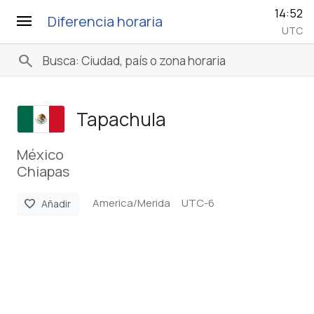
14:52
menu
Diferencia horaria
UTC
search
Tapachula
México
Chiapas
America/Merida
UTC-6
favorite
Añadir