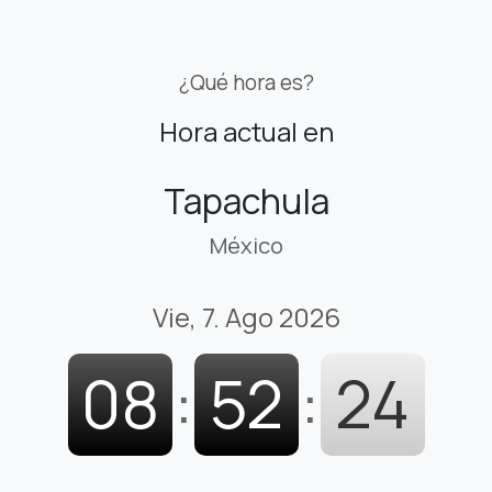
¿Qué hora es?
Hora actual en
Tapachula
México
Vie, 7. Ago 2026
08
:
52
:
25