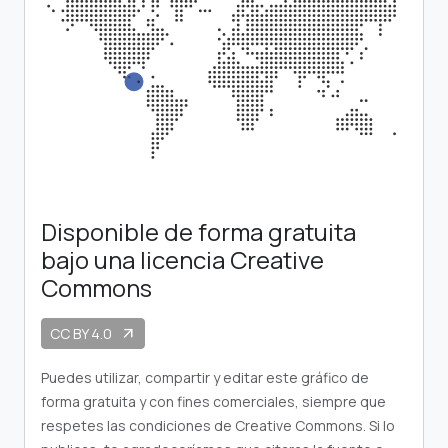
Disponible de forma gratuita
bajo una licencia Creative
Commons
CC BY 4.0
arrow_outward
Puedes utilizar, compartir y editar este gráfico de
forma gratuita y con fines comerciales, siempre que
respetes las condiciones de Creative Commons. Si lo