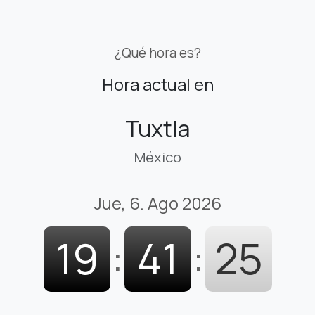
¿Qué hora es?
Hora actual en
Tuxtla
México
Jue, 6. Ago 2026
19
:
41
:
26