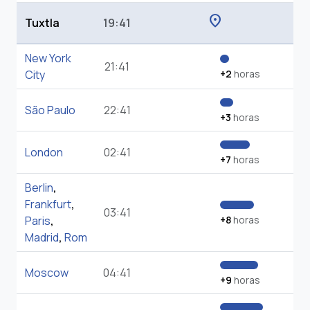
location_on
Tuxtla
19:41
New York
21:41
City
+2
horas
São Paulo
22:41
+3
horas
London
02:41
+7
horas
Berlin
,
Frankfurt
,
03:41
Paris
,
+8
horas
Madrid
,
Rom
Moscow
04:41
+9
horas