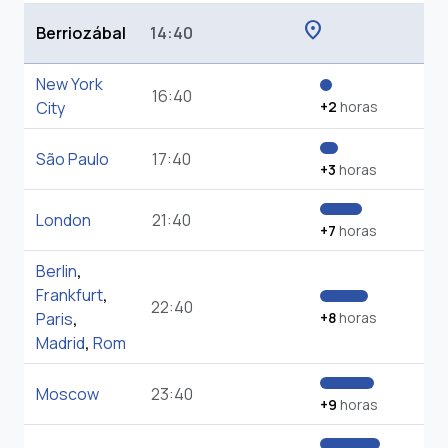
location_on
Berriozábal
14:40
New York
16:40
City
+2
horas
São Paulo
17:40
+3
horas
London
21:40
+7
horas
Berlin
,
Frankfurt
,
22:40
Paris
,
+8
horas
Madrid
,
Rom
Moscow
23:40
+9
horas