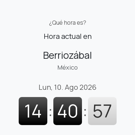
¿Qué hora es?
Hora actual en
Berriozábal
México
Lun, 10. Ago 2026
14
:
40
:
58