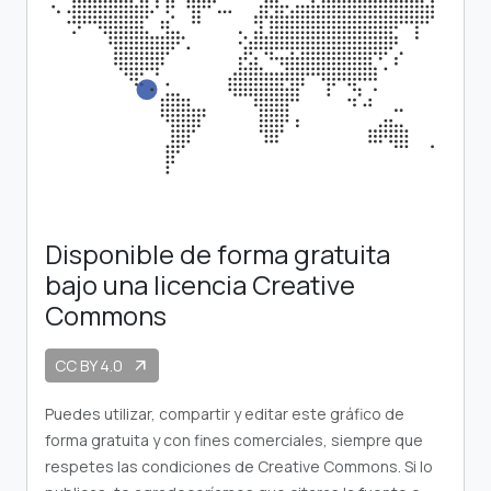
Disponible de forma gratuita
bajo una licencia Creative
Commons
CC BY 4.0
arrow_outward
Puedes utilizar, compartir y editar este gráfico de
forma gratuita y con fines comerciales, siempre que
respetes las condiciones de Creative Commons. Si lo