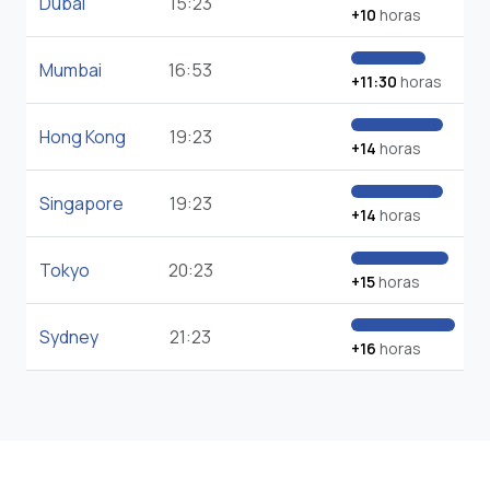
Dubai
15:23
+10
horas
Mumbai
16:53
+11:30
horas
Hong Kong
19:23
+14
horas
Singapore
19:23
+14
horas
Tokyo
20:23
+15
horas
Sydney
21:23
+16
horas