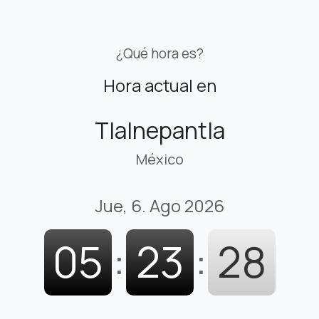
¿Qué hora es?
Hora actual en
Tlalnepantla
México
Jue, 6. Ago 2026
05
:
23
:
30