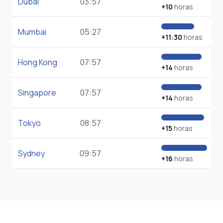
Dubai
03:57
+10
horas
Mumbai
05:27
+11:30
horas
Hong Kong
07:57
+14
horas
Singapore
07:57
+14
horas
Tokyo
08:57
+15
horas
Sydney
09:57
+16
horas