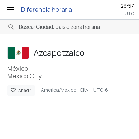
23:57
menu
Diferencia horaria
UTC
search
Azcapotzalco
México
Mexico City
America/Mexico_City
UTC-6
favorite
Añadir