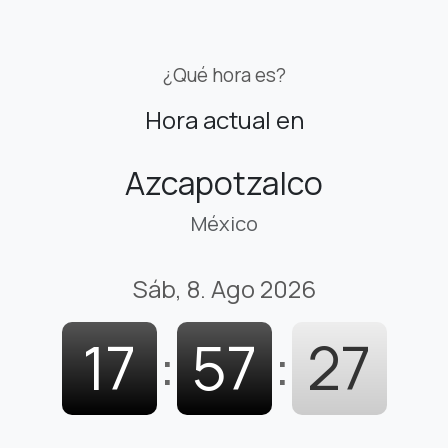
¿Qué hora es?
Hora actual en
Azcapotzalco
México
Sáb, 8. Ago 2026
17
:
57
:
28