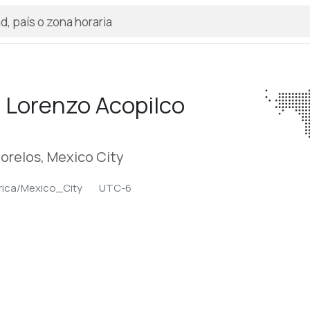
 Lorenzo Acopilco
orelos, Mexico City
ica/Mexico_City
UTC-6