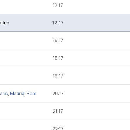
12:17
ilco
12:17
14:17
15:17
19:17
aris
,
Madrid
,
Rom
20:17
21:17
22:17