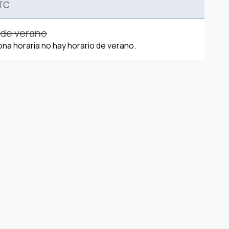
TC
 de verano
ona horaria no hay horario de verano.