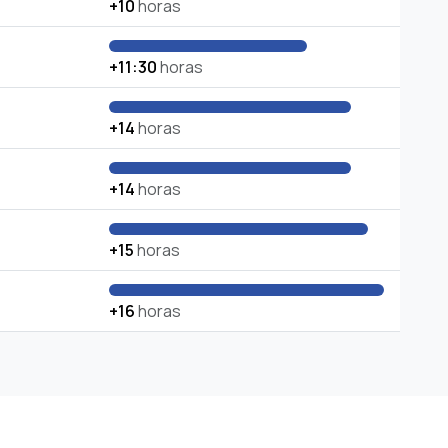
+10
horas
+11:30
horas
+14
horas
+14
horas
+15
horas
+16
horas