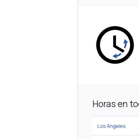
Horas en t
Los Angeles