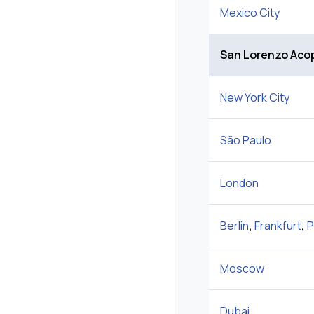
Mexico City
San Lorenzo Acop
New York City
São Paulo
London
Berlin
,
Frankfurt
,
P
Moscow
Dubai