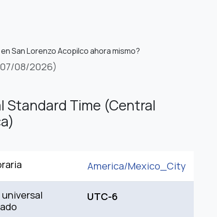
 en San Lorenzo Acopilco ahora mismo?
(07/08/2026)
l Standard Time (Central
a)
raria
America/
Mexico_City
universal
UTC-6
nado