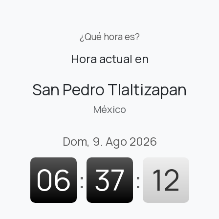
¿Qué hora es?
Hora actual en
San Pedro Tlaltizapan
México
Dom, 9. Ago 2026
06
:
37
:
13