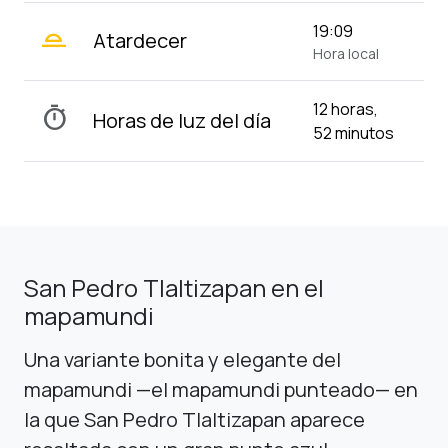
wb_twilight_2
19:09
Atardecer
Hora local
12 horas,
timer
Horas de luz del día
52 minutos
San Pedro Tlaltizapan en el
mapamundi
Una variante bonita y elegante del
mapamundi —el mapamundi punteado— en
la que San Pedro Tlaltizapan aparece