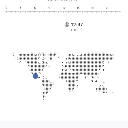
0
3
6
9
12
15
18
21
12:37
UTC