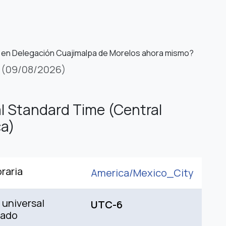
 en Delegación Cuajimalpa de Morelos ahora mismo?
(09/08/2026)
l Standard Time (Central
a)
raria
America/
Mexico_City
universal
UTC-6
nado