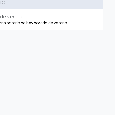
TC
 de verano
ona horaria no hay horario de verano.