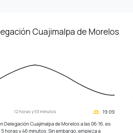
elegación Cuajimalpa de Morelos
wb_twilight_2
12 horas
y 53 minutos
19:09
 en Delegación Cuajimalpa de Morelos a las 06:16, es
e 5 horas y 46 minutos. Sin embargo, empieza a