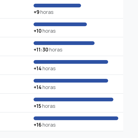
+9
horas
+10
horas
+11:30
horas
+14
horas
+14
horas
+15
horas
+16
horas