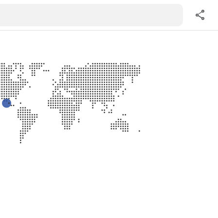
share