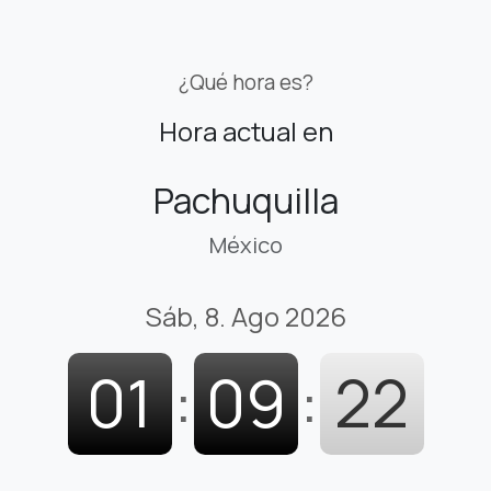
¿Qué hora es?
Hora actual en
Pachuquilla
México
Sáb, 8. Ago 2026
01
:
09
:
23