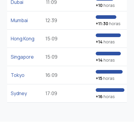
Dubai
11:09
+10
horas
Mumbai
12:39
+11:30
horas
Hong Kong
15:09
+14
horas
Singapore
15:09
+14
horas
Tokyo
16:09
+15
horas
Sydney
17:09
+16
horas