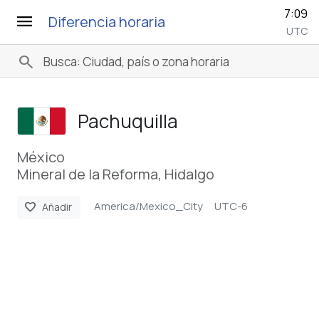
7:09
menu
Diferencia horaria
UTC
search
Pachuquilla
México
Mineral de la Reforma, Hidalgo
America/Mexico_City
UTC-6
favorite
Añadir