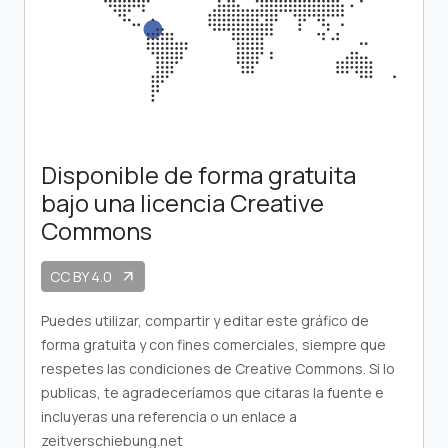
Disponible de forma gratuita
bajo una licencia Creative
Commons
CC BY 4.0
arrow_outward
Puedes utilizar, compartir y editar este gráfico de
forma gratuita y con fines comerciales, siempre que
respetes las condiciones de Creative Commons. Si lo
publicas, te agradeceríamos que citaras la fuente e
incluyeras una referencia o un enlace a
zeitverschiebung.net