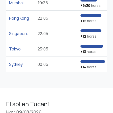
Mumbai
19:35
+9:30
horas
Hong Kong
22:05
+12
horas
Singapore
22:05
+12
horas
Tokyo
23:05
+13
horas
Sydney
00:05
+14
horas
El sol en Tucaní
Hoy, 09/08/2026