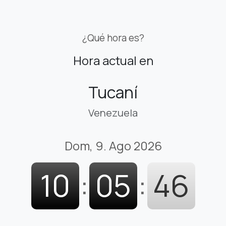
¿Qué hora es?
Hora actual en
Tucaní
Venezuela
Dom, 9. Ago 2026
10
:
05
:
46