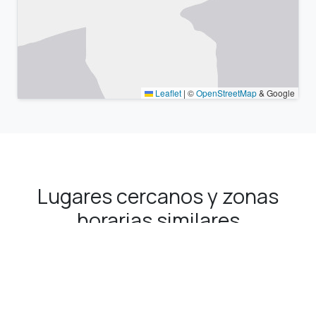
Leaflet
|
©
OpenStreetMap
& Google
Lugares cercanos y zonas
horarias similares
Ciudades grandes más cercanas Tucaní