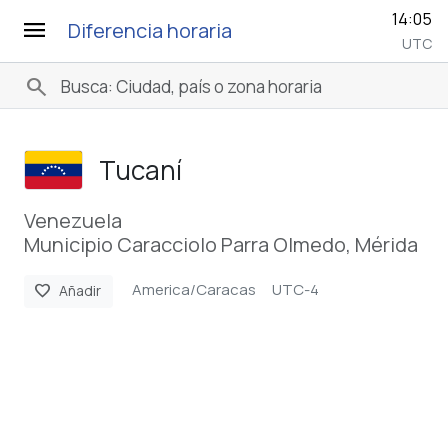
14:05
menu
Diferencia horaria
UTC
search
Tucaní
Venezuela
Municipio Caracciolo Parra Olmedo, Mérida
America/Caracas
UTC-4
favorite
Añadir