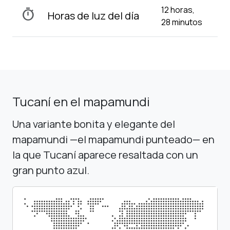
12 horas,
timer
Horas de luz del día
28 minutos
Tucaní en el mapamundi
Una variante bonita y elegante del
mapamundi —el mapamundi punteado— en
la que Tucaní aparece resaltada con un
gran punto azul.