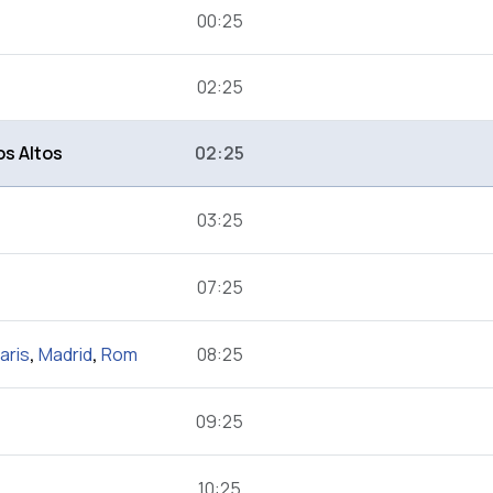
00:25
02:25
os Altos
02:25
03:25
07:25
aris
,
Madrid
,
Rom
08:25
09:25
10:25