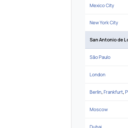
Mexico City
New York City
San Antonio de L
São Paulo
London
Berlin
,
Frankfurt
,
P
Moscow
Dubai