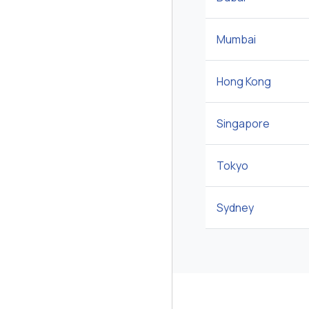
Mumbai
Hong Kong
Singapore
Tokyo
Sydney