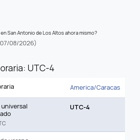
 en San Antonio de Los Altos ahora mismo?
(07/08/2026)
oraria: UTC-4
raria
America/
Caracas
universal
UTC-4
nado
TC