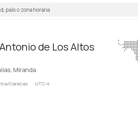
Antonio de Los Altos
lias, Miranda
ica/Caracas
UTC-4