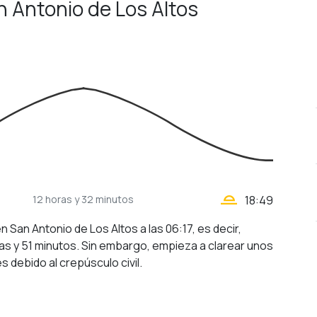
an Antonio de Los Altos
wb_twilight_2
12 horas
y 32 minutos
18:49
en San Antonio de Los Altos a las 06:17, es decir,
as y 51 minutos. Sin embargo, empieza a clarear unos
s debido al crepúsculo civil.