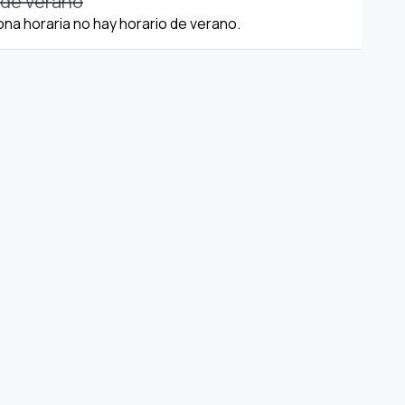
 de verano
ona horaria no hay horario de verano.