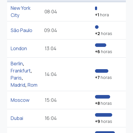
New York
08:04
City
+1
hora
São Paulo
09:04
+2
horas
London
13:04
+6
horas
Berlin
,
Frankfurt
,
14:04
Paris
,
+7
horas
Madrid
,
Rom
Moscow
15:04
+8
horas
Dubai
16:04
+9
horas