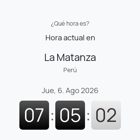
¿Qué hora es?
Hora actual en
La Matanza
Perú
Jue, 6. Ago 2026
07
:
05
:
03