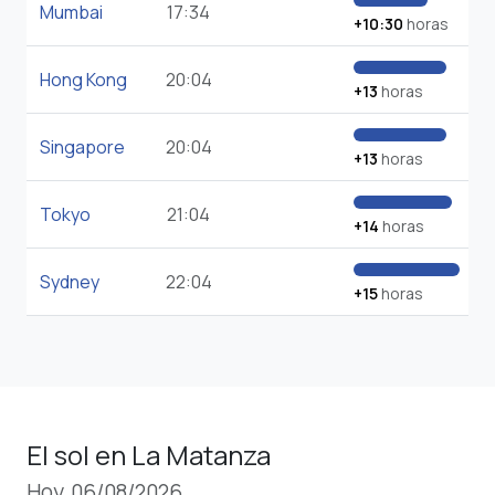
Mumbai
17:34
+10:30
horas
Hong Kong
20:04
+13
horas
Singapore
20:04
+13
horas
Tokyo
21:04
+14
horas
Sydney
22:04
+15
horas
El sol en La Matanza
Hoy, 06/08/2026