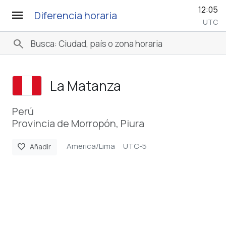
12:05
menu
Diferencia horaria
UTC
search
La Matanza
Perú
Provincia de Morropón, Piura
America/Lima
UTC-5
favorite
Añadir