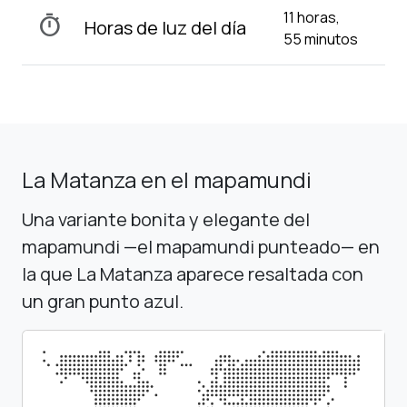
11 horas,
timer
Horas de luz del día
55 minutos
La Matanza en el mapamundi
Una variante bonita y elegante del
mapamundi —el mapamundi punteado— en
la que La Matanza aparece resaltada con
un gran punto azul.