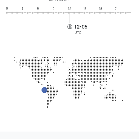
0
3
6
9
12
15
18
21
12:05
UTC