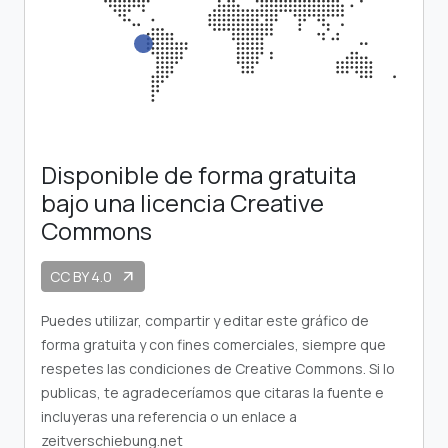
Disponible de forma gratuita
bajo una licencia Creative
Commons
CC BY 4.0
arrow_outward
Puedes utilizar, compartir y editar este gráfico de
forma gratuita y con fines comerciales, siempre que
respetes las condiciones de Creative Commons. Si lo
publicas, te agradeceríamos que citaras la fuente e
incluyeras una referencia o un enlace a
zeitverschiebung.net