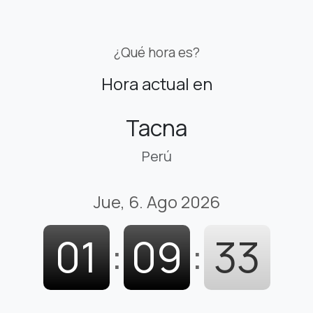
¿Qué hora es?
Hora actual en
Tacna
Perú
Jue, 6. Ago 2026
01
:
09
:
34