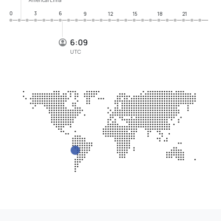
0
3
6
9
12
15
18
21
6:09
UTC