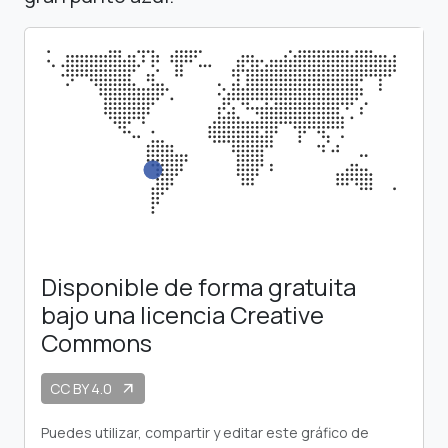
Disponible de forma gratuita
bajo una licencia Creative
Commons
CC BY 4.0
arrow_outward
Puedes utilizar, compartir y editar este gráfico de