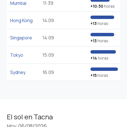
Mumbai
11:39
+10:30
horas
Hong Kong
14:09
+13
horas
Singapore
14:09
+13
horas
Tokyo
15:09
+14
horas
Sydney
16:09
+15
horas
El sol en Tacna
Hoy, 06/08/2026