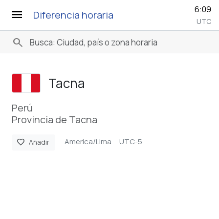
6:09
menu
Diferencia horaria
UTC
search
Tacna
Perú
Provincia de Tacna
America/Lima
UTC-5
favorite
Añadir