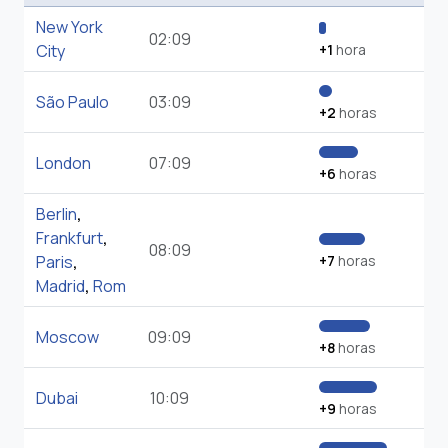
New York
02:09
City
+1
hora
São Paulo
03:09
+2
horas
London
07:09
+6
horas
Berlin
,
Frankfurt
,
08:09
Paris
,
+7
horas
Madrid
,
Rom
Moscow
09:09
+8
horas
Dubai
10:09
+9
horas