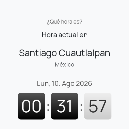
¿Qué hora es?
Hora actual en
Santiago Cuautlalpan
México
Lun, 10. Ago 2026
00
:
31
:
57