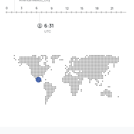
0
3
6
9
12
15
18
21
6:31
UTC