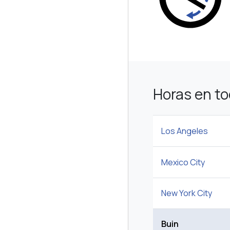
Horas en t
Los Angeles
Mexico City
New York City
Buin