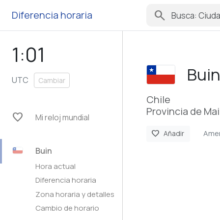
search
Diferencia horaria
1:01
Bui
UTC
Cambiar
Chile
Provincia de Ma
favorite
Mi reloj mundial
Amer
favorite
Añadir
Buin
Hora actual
Diferencia horaria
Zona horaria y detalles
Cambio de horario