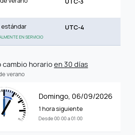
 de verano
UTC-3
 estándar
UTC-4
LMENTE EN SERVICIO
 cambio horario
en 30 días
 de verano
Domingo, 06/09/2026
1 hora siguiente
Desde 00:00 a 01:00