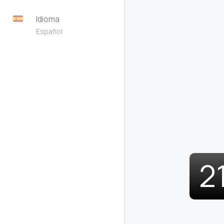
Idioma
Español
2