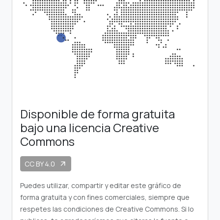
Disponible de forma gratuita
bajo una licencia Creative
Commons
CC BY 4.0
arrow_outward
Puedes utilizar, compartir y editar este gráfico de
forma gratuita y con fines comerciales, siempre que
respetes las condiciones de Creative Commons. Si lo