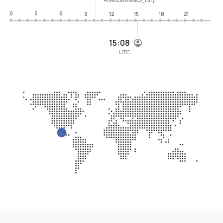
0
3
6
9
12
15
18
21
15:08
UTC