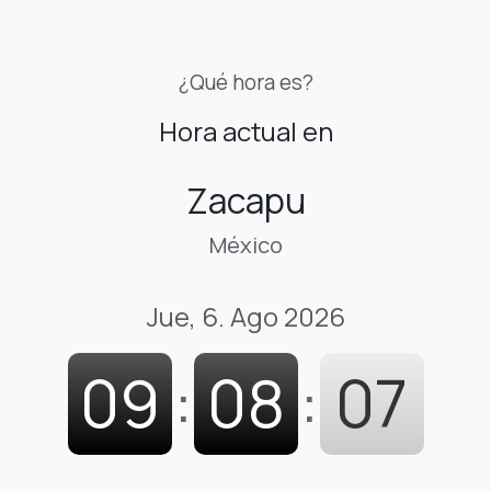
¿Qué hora es?
Hora actual en
Zacapu
México
Jue, 6. Ago 2026
09
:
08
:
08