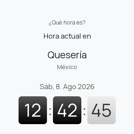
¿Qué hora es?
Hora actual en
Quesería
México
Sáb, 8. Ago 2026
12
:
42
:
46