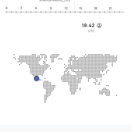
0
3
6
9
12
15
18
21
18:42
UTC