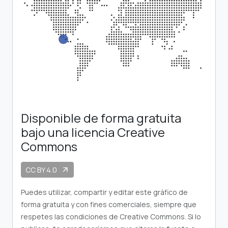
Disponible de forma gratuita
bajo una licencia Creative
Commons
CC BY 4.0
arrow_outward
Puedes utilizar, compartir y editar este gráfico de
forma gratuita y con fines comerciales, siempre que
respetes las condiciones de Creative Commons. Si lo