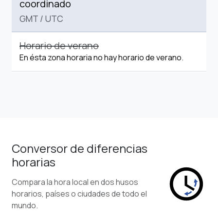
coordinado
GMT
/
UTC
Horario de verano
En ésta zona horaria no hay horario de verano.
Conversor de diferencias
horarias
Compara la hora local en dos husos
horarios, países o ciudades de todo el
mundo.