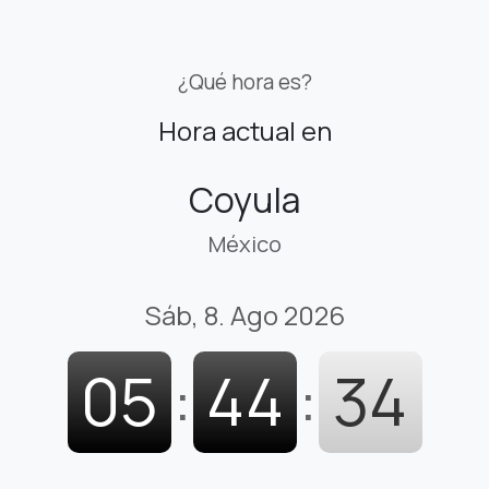
¿Qué hora es?
Hora actual en
Coyula
México
Sáb, 8. Ago 2026
05
:
44
:
36