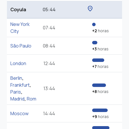
location_on
Coyula
05:44
New York
07:44
City
+2
horas
São Paulo
08:44
+3
horas
London
12:44
+7
horas
Berlin
,
Frankfurt
,
13:44
Paris
,
+8
horas
Madrid
,
Rom
Moscow
14:44
+9
horas