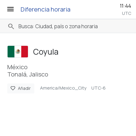
11:44
menu
Diferencia horaria
UTC
search
Coyula
México
Tonalá, Jalisco
America/Mexico_City
UTC-6
favorite
Añadir