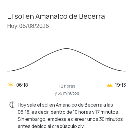
El sol en Amanalco de Becerra
Hoy, 06/08/2026
wb_twilight_2
wb_twilight
06:18
19:13
12 horas
y 55 minutos
nightlight
Hoy sale el sol en Amanalco de Becerra a las
06:18, es decir, dentro de 10 horas y 17 minutos.
Sin embargo, empieza a clarear unos 30 minutos
antes debido al crepúsculo civil.