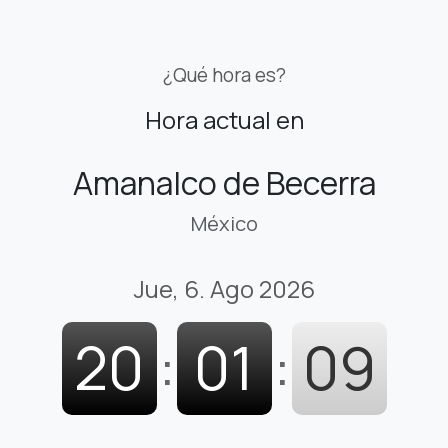
¿Qué hora es?
Hora actual en
Amanalco de Becerra
México
Jue, 6. Ago 2026
20
:
01
:
10