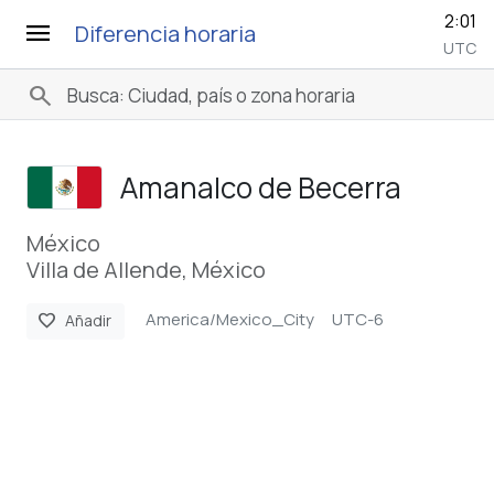
2:01
menu
Diferencia horaria
UTC
search
Amanalco de Becerra
México
Villa de Allende, México
America/Mexico_City
UTC-6
favorite
Añadir