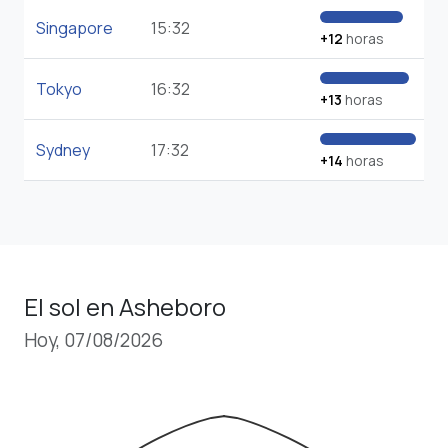
Singapore
15:32
+12
horas
Tokyo
16:32
+13
horas
Sydney
17:32
+14
horas
El sol en Asheboro
Hoy, 07/08/2026