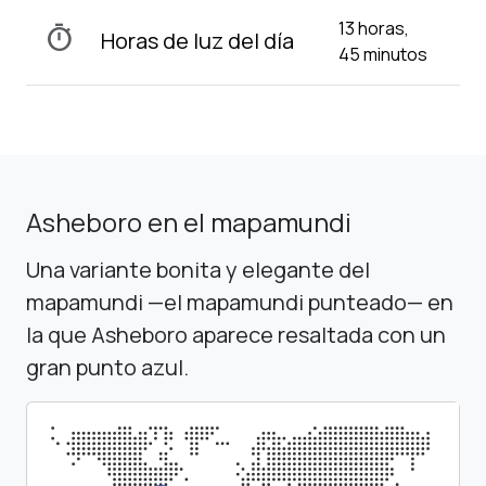
13 horas,
timer
Horas de luz del día
45 minutos
Asheboro en el mapamundi
Una variante bonita y elegante del
mapamundi —el mapamundi punteado— en
la que Asheboro aparece resaltada con un
gran punto azul.