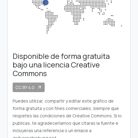
Disponible de forma gratuita
bajo una licencia Creative
Commons
CC BY 4.0
arrow_outward
Puedes utilizar, compartir y editar este gráfico de
forma gratuita y con fines comerciales, siempre que
respetes las condiciones de Creative Commons. Si lo
publicas, te agradeceríamos que citaras la fuente e
incluyeras una referencia o un enlace a
zeitverschiebung.net