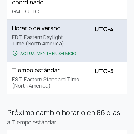
coordinado
GMT
/
UTC
Horario de verano
UTC-4
EDT: Eastern Daylight
Time (North America)
schedule
ACTUALMENTE EN SERVICIO
Tiempo estándar
UTC-5
EST: Eastern Standard Time
(North America)
Próximo cambio horario
en 86 días
a Tiempo estándar