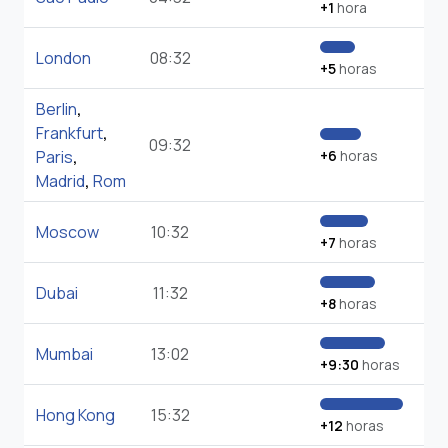
+1
hora
London
08:32
+5
horas
Berlin
,
Frankfurt
,
09:32
Paris
,
+6
horas
Madrid
,
Rom
Moscow
10:32
+7
horas
Dubai
11:32
+8
horas
Mumbai
13:02
+9:30
horas
Hong Kong
15:32
+12
horas