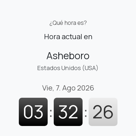
¿Qué hora es?
Hora actual en
Asheboro
Estados Unidos (USA)
Vie, 7. Ago 2026
03
:
32
:
26