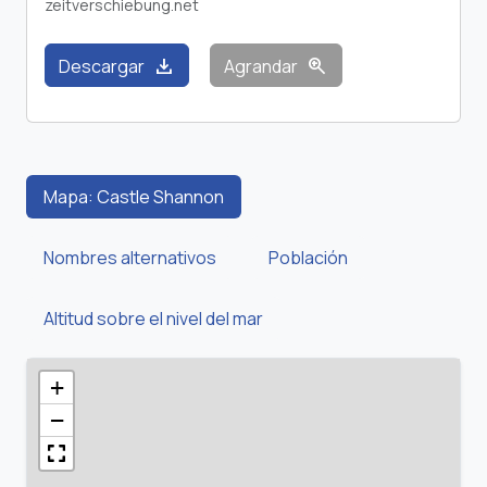
zeitverschiebung.net
download
zoom_in
Descargar
Agrandar
Mapa: Castle Shannon
Nombres alternativos
Población
Altitud sobre el nivel del mar
+
−