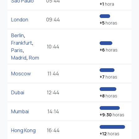
São Paulo
05:44
+1
hora
London
09:44
+5
horas
Berlin
,
Frankfurt
,
10:44
Paris
,
+6
horas
Madrid
,
Rom
Moscow
11:44
+7
horas
Dubai
12:44
+8
horas
Mumbai
14:14
+9:30
horas
Hong Kong
16:44
+12
horas