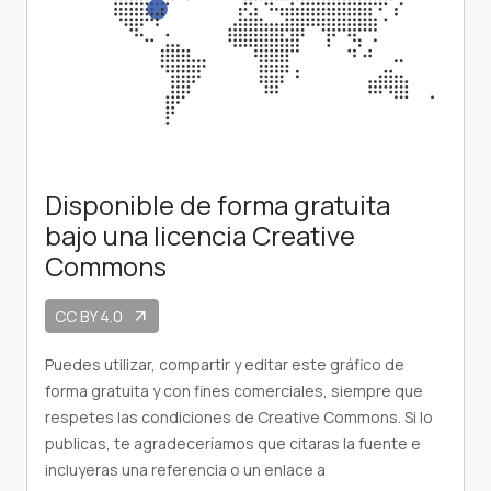
Disponible de forma gratuita
bajo una licencia Creative
Commons
CC BY 4.0
arrow_outward
Puedes utilizar, compartir y editar este gráfico de
forma gratuita y con fines comerciales, siempre que
respetes las condiciones de Creative Commons. Si lo
publicas, te agradeceríamos que citaras la fuente e
incluyeras una referencia o un enlace a