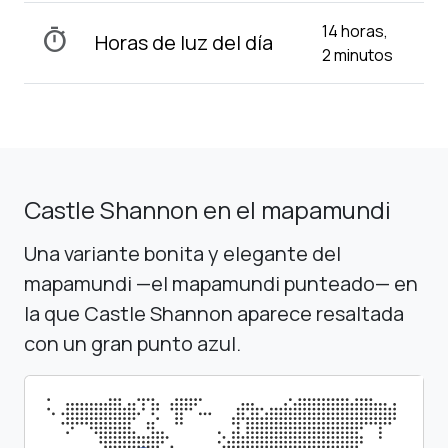
14 horas,
timer
Horas de luz del día
2 minutos
Castle Shannon en el mapamundi
Una variante bonita y elegante del
mapamundi —el mapamundi punteado— en
la que Castle Shannon aparece resaltada
con un gran punto azul.