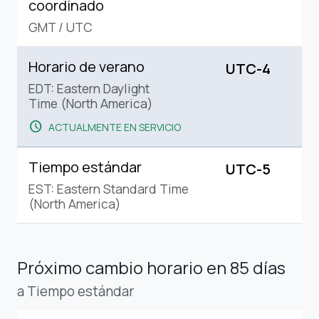
coordinado
GMT
/
UTC
Horario de verano
UTC-4
EDT: Eastern Daylight
Time (North America)
schedule
ACTUALMENTE EN SERVICIO
Tiempo estándar
UTC-5
EST: Eastern Standard Time
(North America)
Próximo cambio horario
en 85 días
a Tiempo estándar