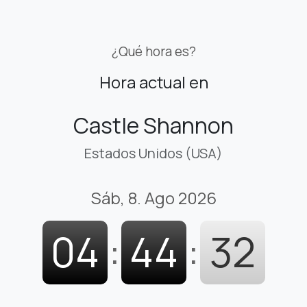
¿Qué hora es?
Hora actual en
Castle Shannon
Estados Unidos (USA)
Sáb, 8. Ago 2026
04
:
44
:
34