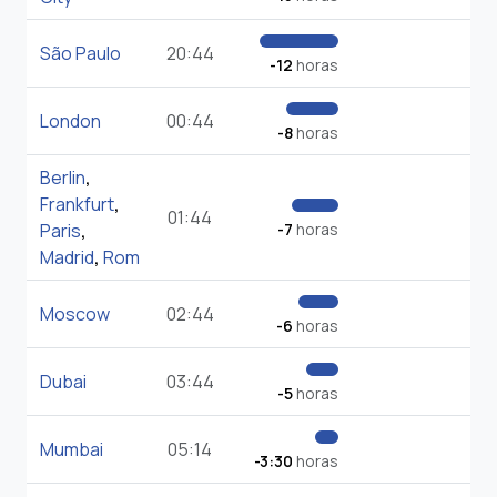
São Paulo
20:44
-12
horas
London
00:44
-8
horas
Berlin
,
Frankfurt
,
01:44
Paris
,
-7
horas
Madrid
,
Rom
Moscow
02:44
-6
horas
Dubai
03:44
-5
horas
Mumbai
05:14
-3:30
horas