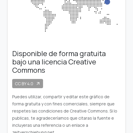
Disponible de forma gratuita
bajo una licencia Creative
Commons
CC BY 4.0
arrow_outward
Puedes utilizar, compartir y editar este gráfico de
forma gratuita y con fines comerciales, siempre que
respetes las condiciones de Creative Commons. Si lo
publicas, te agradeceríamos que citaras la fuente e
incluyeras una referencia o un enlace a
zeitverschiebung.net