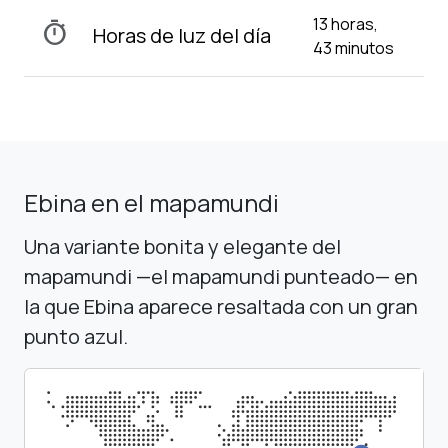
13 horas,
timer
Horas de luz del día
43 minutos
Ebina en el mapamundi
Una variante bonita y elegante del
mapamundi —el mapamundi punteado— en
la que Ebina aparece resaltada con un gran
punto azul.