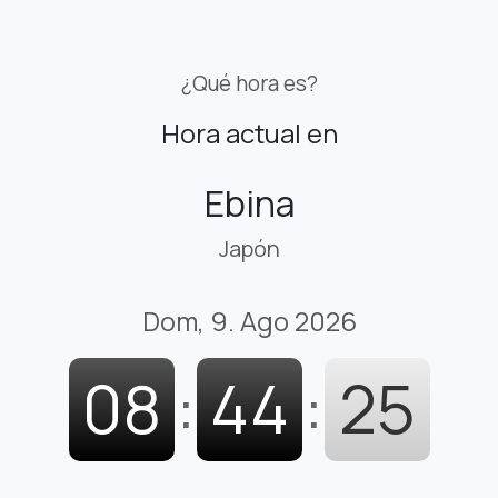
¿Qué hora es?
Hora actual en
Ebina
Japón
Dom, 9. Ago 2026
08
:
44
:
25