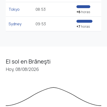
Tokyo
08:53
+6
horas
Sydney
09:53
+7
horas
El sol en Brăneşti
Hoy, 08/08/2026