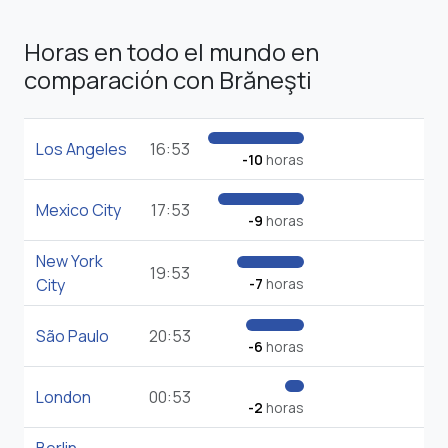
Horas en todo el mundo en
comparación con Brăneşti
Los Angeles
16:53
-10
horas
Mexico City
17:53
-9
horas
New York
19:53
City
-7
horas
São Paulo
20:53
-6
horas
London
00:53
-2
horas