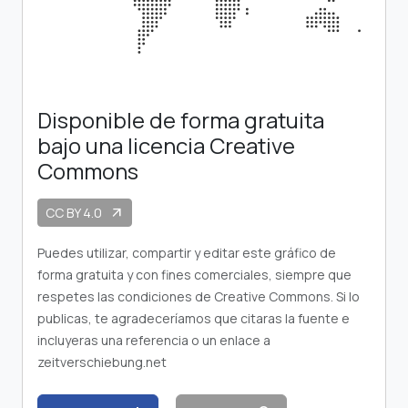
Disponible de forma gratuita
bajo una licencia Creative
Commons
CC BY 4.0
arrow_outward
Puedes utilizar, compartir y editar este gráfico de
forma gratuita y con fines comerciales, siempre que
respetes las condiciones de Creative Commons. Si lo
publicas, te agradeceríamos que citaras la fuente e
incluyeras una referencia o un enlace a
zeitverschiebung.net