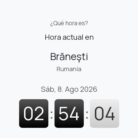
¿Qué hora es?
Hora actual en
Brăneşti
Rumanía
Sáb, 8. Ago 2026
02
:
54
:
05