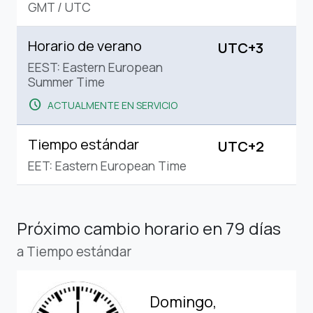
GMT
/
UTC
Horario de verano
UTC+3
EEST: Eastern European
Summer Time
schedule
ACTUALMENTE EN SERVICIO
Tiempo estándar
UTC+2
EET: Eastern European Time
Próximo cambio horario
en 79 días
a Tiempo estándar
Domingo,