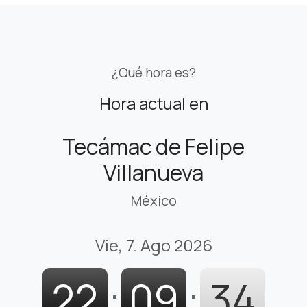
¿Qué hora es?
Hora actual en
Tecámac de Felipe
Villanueva
México
Vie, 7. Ago 2026
22
:
09
:
35