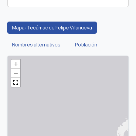
Mapa: Tecámac de Felipe Villanueva
Nombres alternativos
Población
+
−