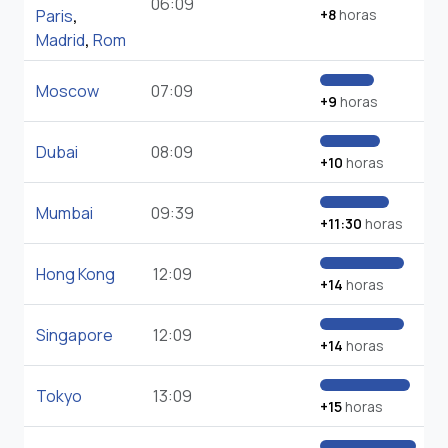
06:09
Paris
,
+8
horas
Madrid
,
Rom
Moscow
07:09
+9
horas
Dubai
08:09
+10
horas
Mumbai
09:39
+11:30
horas
Hong Kong
12:09
+14
horas
Singapore
12:09
+14
horas
Tokyo
13:09
+15
horas