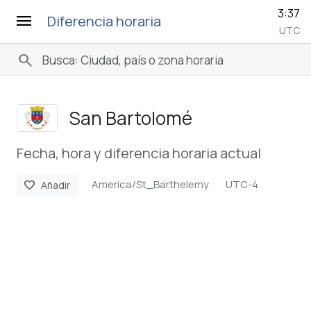
3:37
menu
Diferencia horaria
UTC
search
San Bartolomé
Fecha, hora y diferencia horaria actual
America/St_Barthelemy
UTC-4
favorite
Añadir