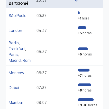
23:37
Bartolomé
São Paulo
00:37
+1
hora
London
04:37
+5
horas
Berlin
,
Frankfurt
,
05:37
Paris
,
+6
horas
Madrid
,
Rom
Moscow
06:37
+7
horas
Dubai
07:37
+8
horas
Mumbai
09:07
+9:30
horas