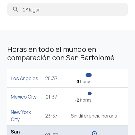
search
Horas en todo el mundo en
comparación con San Bartolomé
Los Angeles
20:37
-3
horas
Mexico City
21:37
-2
horas
New York
23:37
Sin diferencia horaria
City
San
location_on