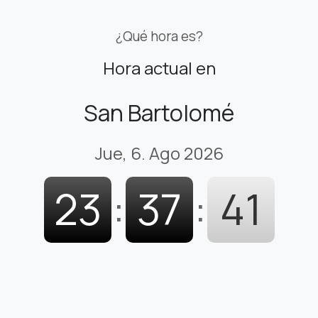
¿Qué hora es?
Hora actual en
San Bartolomé
Jue, 6. Ago 2026
23
:
37
:
42