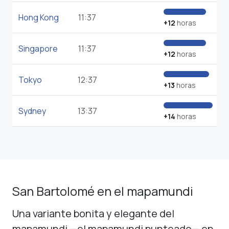
Hong Kong
11:37
+12
horas
Singapore
11:37
+12
horas
Tokyo
12:37
+13
horas
Sydney
13:37
+14
horas
San Bartolomé en el mapamundi
Una variante bonita y elegante del
mapamundi —el mapamundi punteado— en