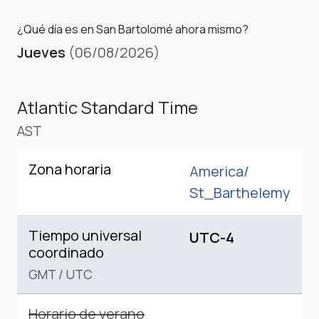
¿Qué día es en San Bartolomé ahora mismo?
Jueves
(06/08/2026)
Atlantic Standard Time
AST
Zona horaria
America/
St_Barthelemy
Tiempo universal
UTC-4
coordinado
GMT
/
UTC
Horario de verano