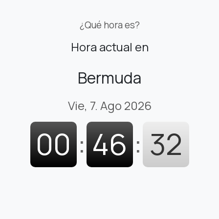
¿Qué hora es?
Hora actual en
Bermuda
Vie, 7. Ago 2026
00
:
46
:
33