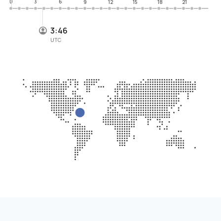
0
3
6
9
12
15
18
21
3:46
UTC