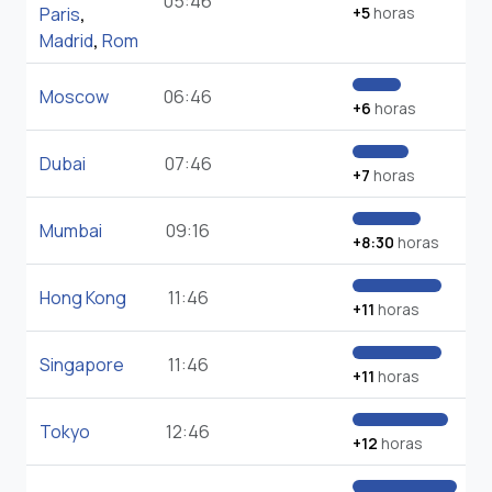
05:46
Paris
,
+5
horas
Madrid
,
Rom
Moscow
06:46
+6
horas
Dubai
07:46
+7
horas
Mumbai
09:16
+8:30
horas
Hong Kong
11:46
+11
horas
Singapore
11:46
+11
horas
Tokyo
12:46
+12
horas