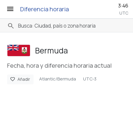
3:46
menu
Diferencia horaria
UTC
search
Bermuda
Fecha, hora y diferencia horaria actual
Atlantic/Bermuda
UTC-3
favorite
Añadir