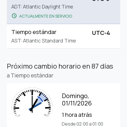
ADT: Atlantic Daylight Time
schedule
ACTUALMENTE EN SERVICIO
Tiempo estándar
UTC-4
AST: Atlantic Standard Time
Próximo cambio horario
en 87 días
a Tiempo estándar
Domingo,
01/11/2026
1 hora atrás
Desde 02:00 a 01:00