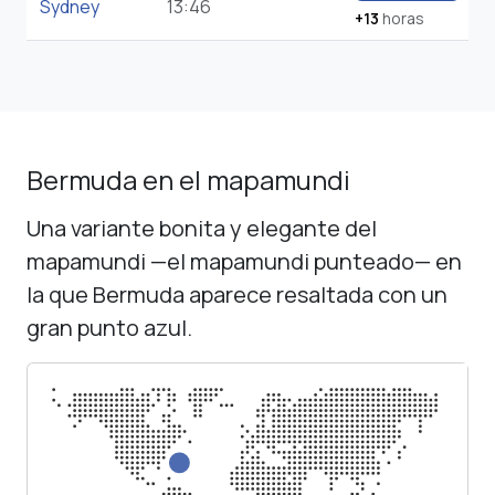
Sydney
13:46
+13
horas
Bermuda en el mapamundi
Una variante bonita y elegante del
mapamundi —el mapamundi punteado— en
la que Bermuda aparece resaltada con un
gran punto azul.