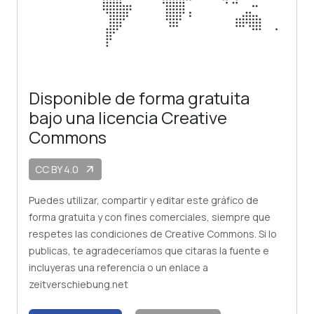
Disponible de forma gratuita
bajo una licencia Creative
Commons
CC BY 4.0
arrow_outward
Puedes utilizar, compartir y editar este gráfico de
forma gratuita y con fines comerciales, siempre que
respetes las condiciones de Creative Commons. Si lo
publicas, te agradeceríamos que citaras la fuente e
incluyeras una referencia o un enlace a
zeitverschiebung.net