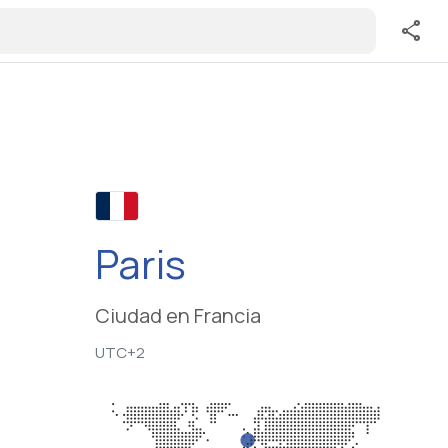
share
Paris
Ciudad en Francia
UTC+2