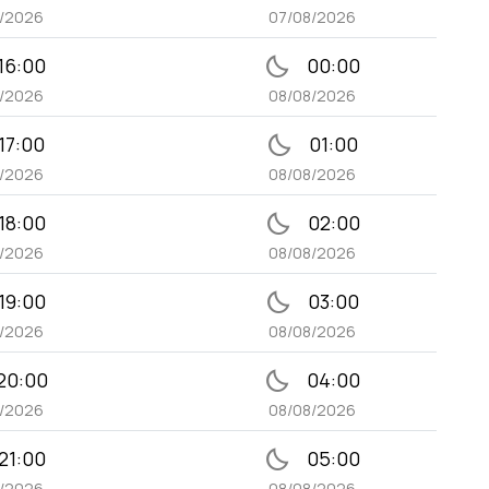
8/2026
07/08/2026
bedtime
16:00
00:00
8/2026
08/08/2026
bedtime
17:00
01:00
8/2026
08/08/2026
bedtime
18:00
02:00
8/2026
08/08/2026
bedtime
19:00
03:00
8/2026
08/08/2026
bedtime
20:00
04:00
8/2026
08/08/2026
bedtime
21:00
05:00
8/2026
08/08/2026