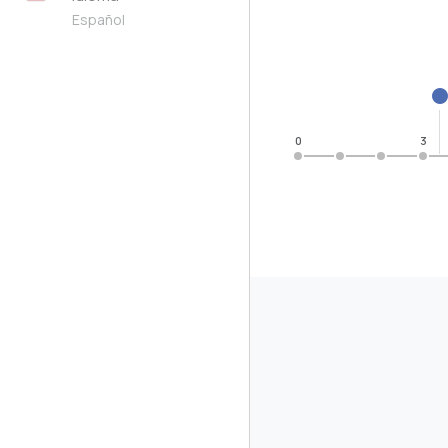
Español
0
3