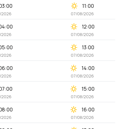
clear_day
03:00
11:00
8/2026
07/08/2026
clear_day
04:00
12:00
8/2026
07/08/2026
clear_day
05:00
13:00
8/2026
07/08/2026
clear_day
06:00
14:00
8/2026
07/08/2026
clear_day
07:00
15:00
8/2026
07/08/2026
clear_day
08:00
16:00
8/2026
07/08/2026