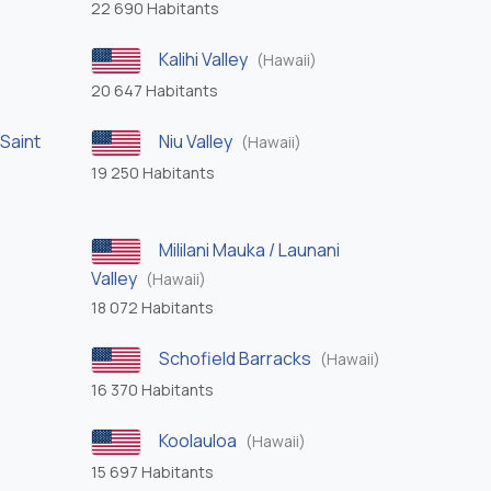
22 690 Habitants
Kalihi Valley
(Hawaii)
20 647 Habitants
Saint
Niu Valley
(Hawaii)
19 250 Habitants
Mililani Mauka / Launani
Valley
(Hawaii)
18 072 Habitants
Schofield Barracks
(Hawaii)
16 370 Habitants
Koolauloa
)
(Hawaii)
15 697 Habitants