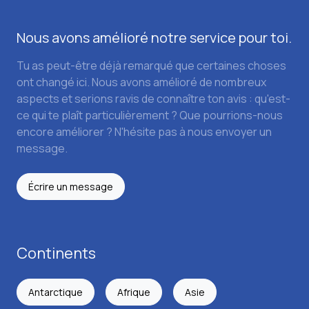
Nous avons amélioré notre service pour toi.
Tu as peut-être déjà remarqué que certaines choses
ont changé ici. Nous avons amélioré de nombreux
aspects et serions ravis de connaître ton avis : qu'est-
ce qui te plaît particulièrement ? Que pourrions-nous
encore améliorer ? N'hésite pas à nous envoyer un
message.
Écrire un message
Continents
Antarctique
Afrique
Asie