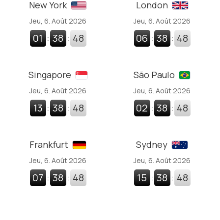
New York
London
Jeu, 6. Août 2026
Jeu, 6. Août 2026
01
:
38
:
48
06
:
38
:
48
Singapore
São Paulo
Jeu, 6. Août 2026
Jeu, 6. Août 2026
13
:
38
:
48
02
:
38
:
48
Frankfurt
Sydney
Jeu, 6. Août 2026
Jeu, 6. Août 2026
07
:
38
:
48
15
:
38
:
48