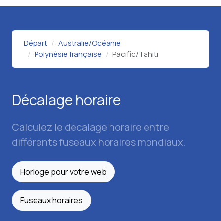
Départ
Australie/Océanie
Polynésie française
Pacific/Tahiti
Décalage horaire
Calculez le décalage horaire entre
différents fuseaux horaires mondiaux.
Horloge pour votre web
Fuseaux horaires