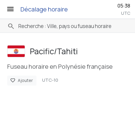
05:38
menu
Décalage horaire
UTC
search
Pacific/­Tahiti
Fuseau horaire en Polynésie française
UTC-10
favorite
Ajouter