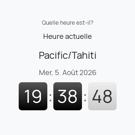
Quelle heure est-il?
Heure actuelle
Pacific/Tahiti
Mer, 5. Août 2026
19
:
38
:
48