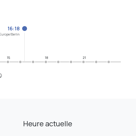
16:18
Europe/Berlin
15
18
21
Heure actuelle