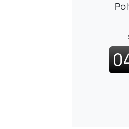
Pol
0