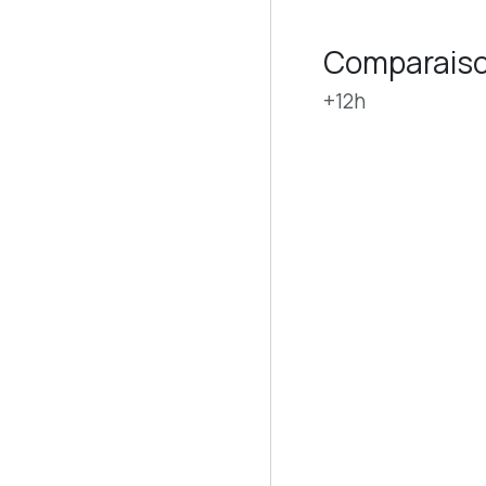
Comparaiso
+12h