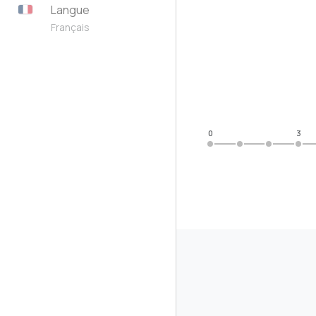
Langue
Français
0
3