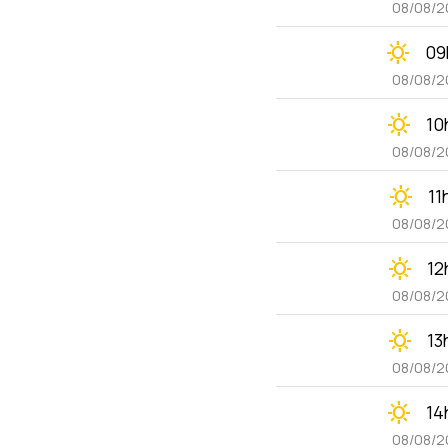
08/08/2
clear_day
09
08/08/2
clear_day
10
08/08/2
clear_day
11
08/08/2
clear_day
12
08/08/2
clear_day
13
08/08/2
clear_day
14
08/08/2