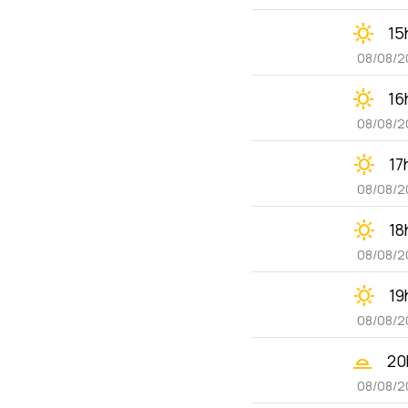
clear_day
15
08/08/2
clear_day
16
08/08/2
clear_day
17
08/08/2
clear_day
18
08/08/2
clear_day
19
08/08/2
wb_twilight_2
20
08/08/2